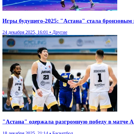
Игры будущего-2025: "Астана" стала бронзовым
24 декабря 2025, 16:01 • Другие
"Астана" одержала разгромную победу в матче 
18 декабря 2025, 21:14 • Баскетбол