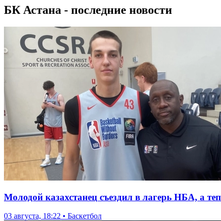
БК Астана - последние новости
Молодой казахстанец съездил в лагерь НБА, а теп
03 августа, 18:22 • Баскетбол