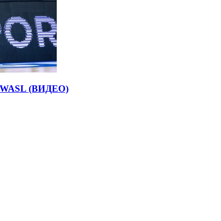
е WASL (ВИДЕО)