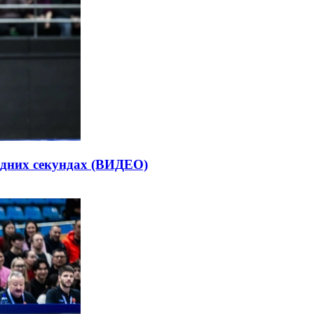
едних секундах (ВИДЕО)