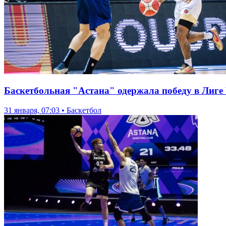
Баскетбольная "Астана" одержала победу в Лиг
31 января, 07:03 • Баскетбол