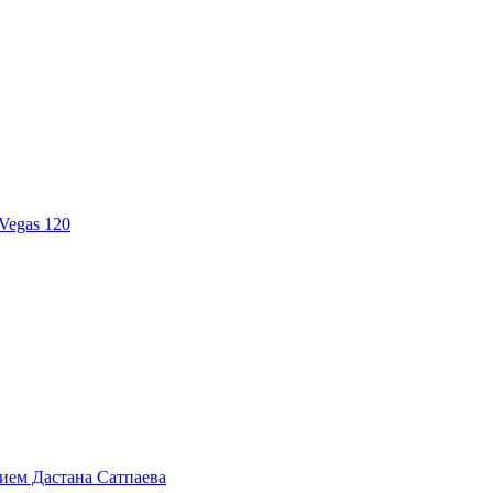
Vegas 120
тием Дастана Сатпаева