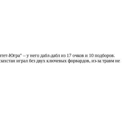
т-Югра" – у него дабл-дабл из 17 очков и 10 подборов.
ахстан играл без двух ключевых форвардов, из-за травм не