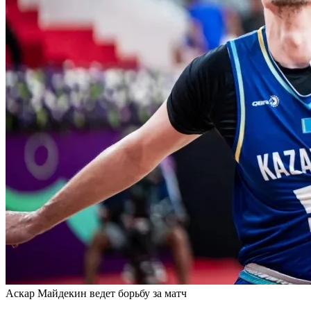
Аскар Майдекин ведет борьбу за матч