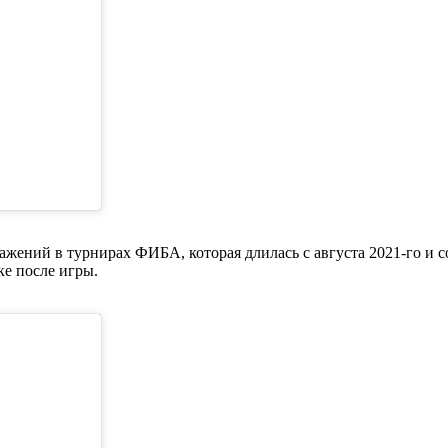
жений в турнирах ФИБА, которая длилась с августа 2021-го и с
е после игры.