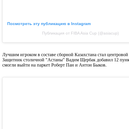
Посмотреть эту публикацию в Instagram
Публикация от FIBA Asia Cup (@asiacup)
Лучшим игроком в составе сборной Казахстана стал центровой
Защитник столичной "Астаны" Вадим Щербак добавил 12 пунктов
смогли выйти на паркет Роберт Пан и Антон Быков.