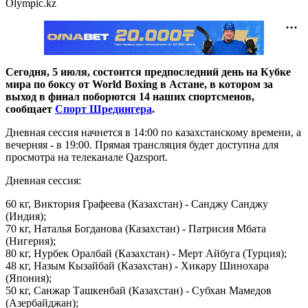
Olympic.kz
Сегодня, 5 июля, состоится предпоследний день на Кубке
мира по боксу от World Boxing в Астане, в котором за
выход в финал поборются 14 наших спортсменов,
сообщает
Спорт Шредингера
.
Дневная сессия начнется в 14:00 по казахстанскому времени, а
вечерняя - в 19:00. Прямая трансляция будет доступна для
просмотра на телеканале Qazsport.
Дневная сессия:
60 кг, Виктория Графеева (Казахстан) - Санджу Санджу
(Индия);
70 кг, Наталья Богданова (Казахстан) - Патрисия Мбата
(Нигерия);
80 кг, Нурбек Оралбай (Казахстан) - Мерт Айбуга (Турция);
48 кг, Назым Кызайбай (Казахстан) - Хикару Шинохара
(Япония);
50 кг, Санжар Ташкенбай (Казахстан) - Субхан Мамедов
(Азербайджан);