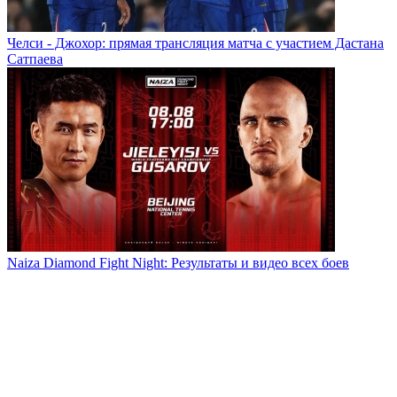
Челси - Джохор: прямая трансляция матча с участием Дастана
Сатпаева
Naiza Diamond Fight Night: Результаты и видео всех боев