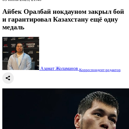
Айбек Оралбай нокдауном закрыл бой
и гарантировал Казахстану ещё одну
медаль
Азамат Жоламанов
Корреспондент-редактор