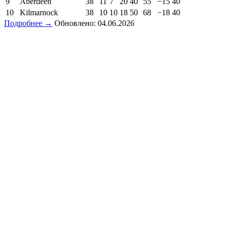
9
Aberdeen
38
11
7
20
40
55
−15
40
10
Kilmarnock
38
10
10
18
50
68
−18
40
Подробнее →
Обновлено: 04.06.2026