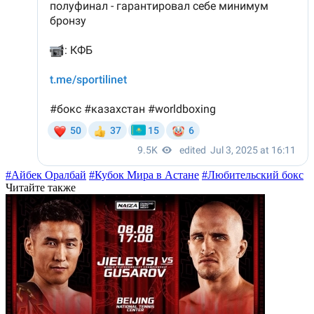
#Айбек Оралбай
#Кубок Мира в Астане
#Любительский бокс
Читайте также