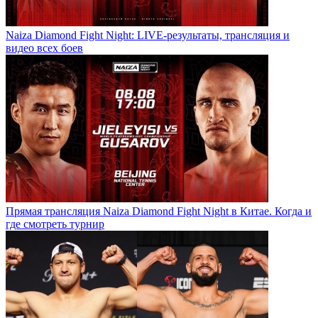
Naiza Diamond Fight Night: LIVE-результаты, трансляция и
видео всех боев
Прямая трансляция Naiza Diamond Fight Night в Китае. Когда и
где смотреть турнир