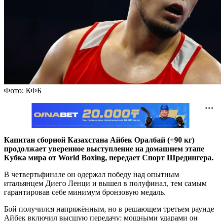
Фото: КФБ
Капитан сборной Казахстана Айбек Оралбай (+90 кг)
продолжает уверенное выступление на домашнем этапе
Кубка мира от World Boxing, передает Спорт Шредингера.
В четвертьфинале он одержал победу над опытным
итальянцем Диего Ленци и вышел в полуфинал, тем самым
гарантировав себе минимум бронзовую медаль.
Бой получился напряжённым, но в решающем третьем раунде
Айбек включил высшую передачу: мощными ударами он