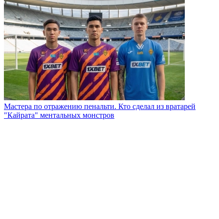
Мастера по отражению пенальти. Кто сделал из вратарей
"Кайрата" ментальных монстров