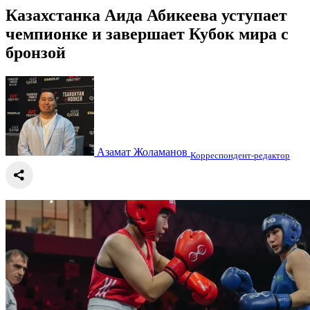
Казахстанка Аида Абикеева уступает
чемпионке и завершает Кубок мира с
бронзой
Азамат Жоламанов
Корреспондент-редактор