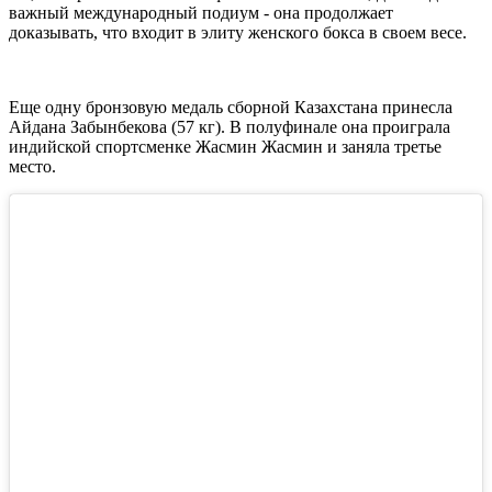
важный международный подиум - она продолжает
доказывать, что входит в элиту женского бокса в своем весе.
Еще одну бронзовую медаль сборной Казахстана принесла
Айдана Забынбекова (57 кг). В полуфинале она проиграла
индийской спортсменке Жасмин Жасмин и заняла третье
место.