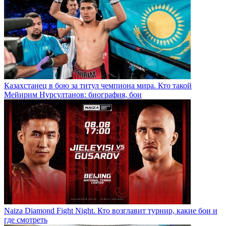
Казахстанец в бою за титул чемпиона мира. Кто такой
Мейирим Нурсултанов: биография, бои
Naiza Diamond Fight Night. Кто возглавит турнир, какие бои и
где смотреть