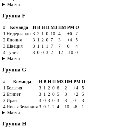
Матчи
Группа F
#
Команда
И
В
Н
П
МЗ
ПМ
РМ
О
1
Нидерланды
3
2
1
0
10
4
+6
7
2
Япония
3
1
2
0
7
3
+4
5
3
Швеция
3
1
1
1
7
7
0
4
4
Тунис
3
0
0
3
2
12
-10
0
Матчи
Группа G
#
Команда
И
В
Н
П
МЗ
ПМ
РМ
О
1
Бельгия
3
1
2
0
6
2
+4
5
2
Египет
3
1
2
0
5
3
+2
5
3
Иран
3
0
3
0
3
3
0
3
4
Новая Зеландия
3
0
1
2
4
10
-6
1
Матчи
Группа H