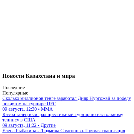
Новости Казахстана и мира
Последние
Популярные
Сколько миллионов тенге заработал Дияр Нургожай за победу
нокаутом на турнире UFC
09 августа, 12:30 • ММА
Казахстанец выиграл престижный турнир по настольному
теннису в США
09 августа, 11:22 • Другие
Елена Рыбакина - Людмила Самсонова. Прямая трансляция