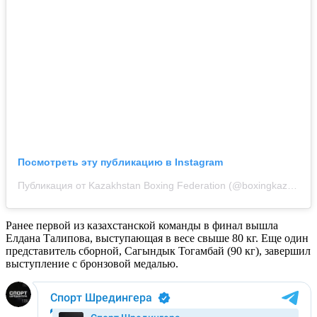
Посмотреть эту публикацию в Instagram
Публикация от Kazakhstan Boxing Federation (@boxingkazakhstan)
Ранее первой из казахстанской команды в финал вышла
Елдана Талипова, выступающая в весе свыше 80 кг. Еще один
представитель сборной, Сагындык Тогамбай (90 кг), завершил
выступление с бронзовой медалью.