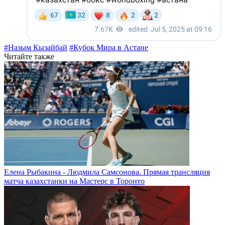
#Назым Кызайбай
#Кубок Мира в Астане
Читайте также
Елена Рыбакина - Людмила Самсонова. Прямая трансляция
матча казахстанки на Мастерс в Торонто