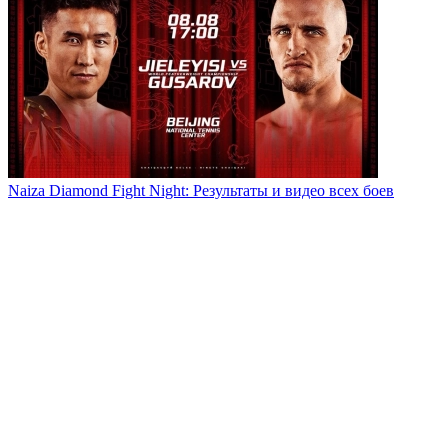
Naiza Diamond Fight Night: Результаты и видео всех боев