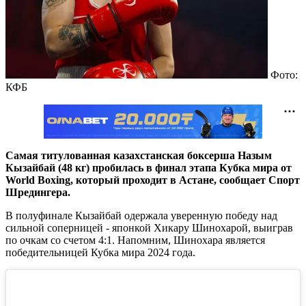
Фото:
КФБ
Самая титулованная казахстанская боксерша Назым
Кызайбай (48 кг) пробилась в финал этапа Кубка мира от
World Boxing, который проходит в Астане, сообщает Спорт
Шредингера.
В полуфинале Кызайбай одержала уверенную победу над
сильной соперницей - японкой Хикару Шинохарой, выиграв
по очкам со счетом 4:1. Напомним, Шинохара является
победительницей Кубка мира 2024 года.