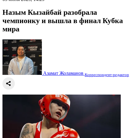
Назым Кызайбай разобрала
чемпионку и вышла в финал Кубка
мира
Азамат Жоламанов
Корреспондент-редактор