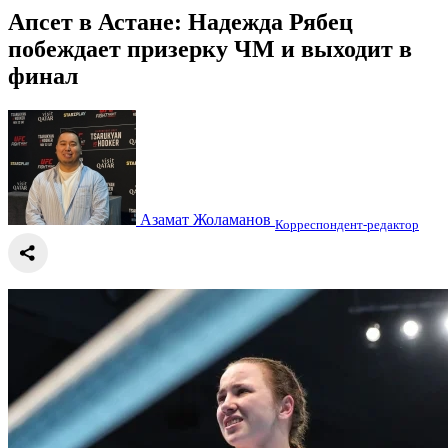
Апсет в Астане: Надежда Рябец
побеждает призерку ЧМ и выходит в
финал
Азамат Жоламанов
Корреспондент-редактор