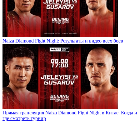
Naiza Diamond Fight Night: Результаты и видео всех боев
Прямая трансляция Naiza Diamond Fight Night в Китае. Когда и
где смотреть турнир