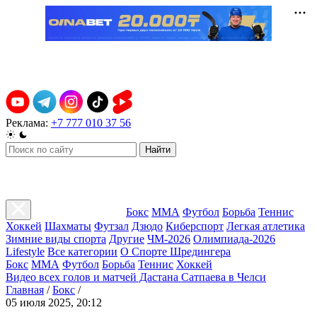
Реклама:
+7 777 010 37 56
Найти
Бокс
ММА
Футбол
Борьба
Теннис
Хоккей
Шахматы
Футзал
Дзюдо
Киберспорт
Легкая атлетика
Зимние виды спорта
Другие
ЧМ-2026
Олимпиада-2026
Lifestyle
Все категории
О Спорте Шредингера
Бокс
ММА
Футбол
Борьба
Теннис
Хоккей
Видео всех голов и матчей Дастана Сатпаева в Челси
Главная
/
Бокс
/
05 июля 2025, 20:12