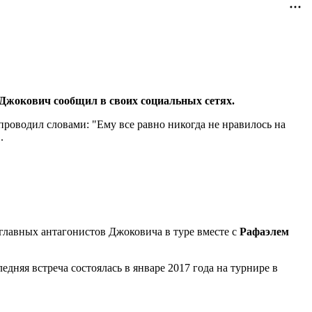
 Джокович сообщил в своих социальных сетях.
роводил словами: "Ему все равно никогда не нравилось на
.
 главных антагонистов Джоковича в туре вместе с
Рафаэлем
дняя встреча состоялась в январе 2017 года на турнире в