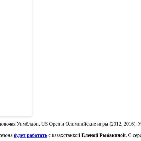
 включая Уимблдон, US Open и Олимпийские игры (2012, 2016). У
сезона
будет работать
с казахстанкой
Еленой Рыбакиной
. С се