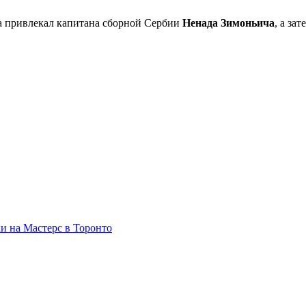
ла привлекал капитана сборной Сербии
Ненада Зимоньича
, а зат
и на Мастерс в Торонто