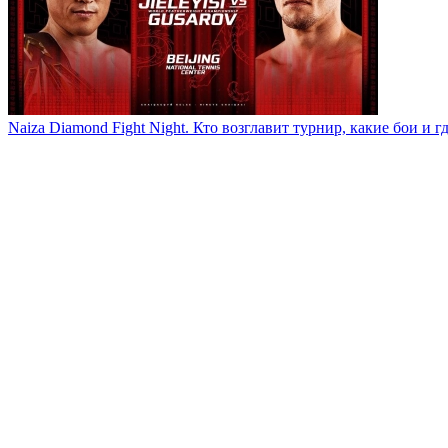
Naiza Diamond Fight Night. Кто возглавит турнир, какие бои и г