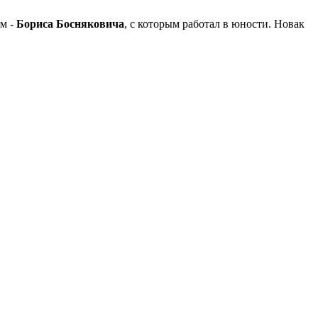
ем -
Бориса Босняковича
, с которым работал в юности. Новак