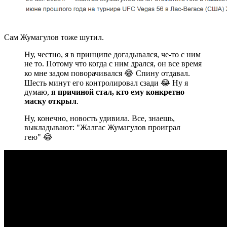
Сам Жумагулов тоже шутил.
Ну, честно, я в принципе догадывался, че-то с ним
не то. Потому что когда с ним дрался, он все время
ко мне задом поворачивался 😂 Cпину отдавал.
Шесть минут его контролировал сзади 😂 Ну я
думаю,
я причиной стал, кто ему конкретно
маску открыл
.
Ну, конечно, новость удивила. Все, знаешь,
выкладывают: "Жалгас Жумагулов проиграл
гею" 😂