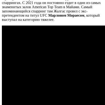
спаррингах. С 2021 года он постоянно ездит в один из самых
знаменитых залов American Top Team в Майами. Самый
запоминающийся спарринг там Жалгас провел с экс-
претендентом на титул UFC
Марлоном Мораесом
, который
выступал на категорию тяжелее.