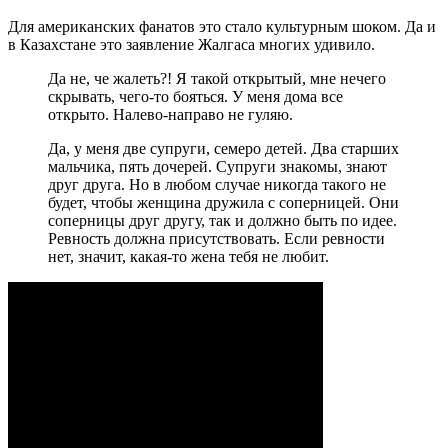
Для американских фанатов это стало культурным шоком. Да и
в Казахстане это заявление Жалгаса многих удивило.
Да не, че жалеть?! Я такой открытый, мне нечего
скрывать, чего-то бояться. У меня дома все
открыто. Налево-направо не гуляю.
Да, у меня две супруги, семеро детей. Два старших
мальчика, пять дочерей. Супруги знакомы, знают
друг друга. Но в любом случае никогда такого не
будет, чтобы женщина дружила с соперницей. Они
соперницы друг другу, так и должно быть по идее.
Ревность должна присутствовать. Если ревности
нет, значит, какая-то жена тебя не любит.