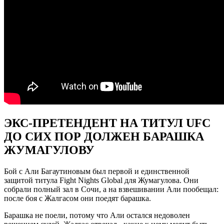
ЭКС-ПРЕТЕНДЕНТ НА ТИТУЛ UFC
ДО СИХ ПОР ДОЛЖЕН БАРАШКА
ЖУМАГУЛОВУ
Бой с Али Багаутиновым был первой и единственной
защитой титула Fight Nights Global для Жумагулова. Они
собрали полный зал в Сочи, а на взвешивании Али пообещал:
после боя с Жалгасом они поедят барашка.
Барашка не поели, потому что Али остался недоволен