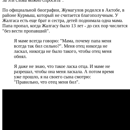
За эти слова можно спросить".
По официальной биографии, Жумагулов родился в Актобе, в
районе Курмыш, который не считается благополучным. У
Жалгаса есть еще брат и сестра, детей поднимала одна мама.
Папа пропал, когда Жалгасу было 13 лет - до сих пор числится
"без вести пропавший".
Я маме всегда говорю: "Мама, почему папа меня
всегда так бил сильно?". Меня отец никогда не
ласкал, никогда не было такого, чтобы отец меня
обнял.
Я даже не знаю, что такое ласка отца. И маме не
разрешал, чтобы она меня ласкала. А потом время
уже прошло, я на своего сына смотрю:
"Правильно, что отец меня бил".