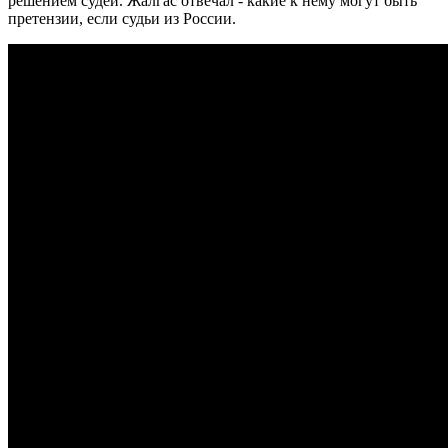
решением судей. Жалгас отвечал - какие к нему могут быть
претензии, если судьи из России.