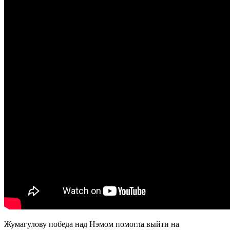
Жумагулову победа над Нэмом помогла выйти на