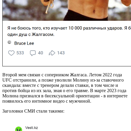
Второй мем связан с соперником Жалгаса. Летом 2022 года
UFC отстранили, а позже уволили Молину из-за ставочного
скандала: вместе с тренером делали ставки, в том числе и
против бойца из их зала, зная о его травме. В марте 2023 года
Молина признался в бисексуальной ориентации - в интернете
появилось его интимное видео с мужчиной.
Заголовки СМИ стали такими: