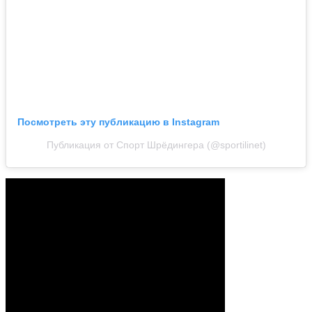
Посмотреть эту публикацию в Instagram
Публикация от Спорт Шрёдингера (@sportilinet)