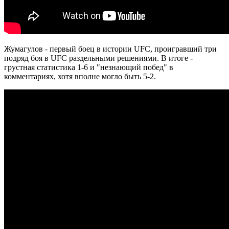
Жумагулов - первый боец в истории UFC, проигравший три
подряд боя в UFC раздельными решениями. В итоге -
грустная статистика 1-6 и "незнающий побед" в
комментариях, хотя вполне могло быть 5-2.