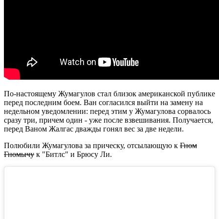
По-настоящему Жумагулов стал близок американской публике
перед последним боем. Ван согласился выйти на замену на
недельном уведомлении: перед этим у Жумагулова сорвалось
сразу три, причем один - уже после взвешивания. Получается,
перед Ваном Жалгас дважды гонял вес за две недели.
Полюбили Жумагулова за прическу, отсылающую к
Гном
Гномычу
к "Битлс" и Брюсу Ли.