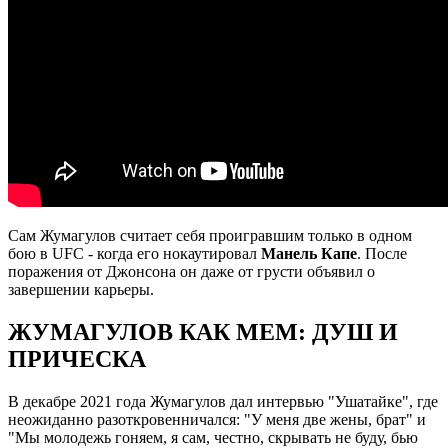
Сам Жумагулов считает себя проигравшим только в одном
бою в UFC - когда его нокаутировал
Манель Капе
. После
поражения от Джонсона он даже от грусти объявил о
завершении карьеры.
ЖУМАГУЛОВ КАК МЕМ: ДУШ И
ПРИЧЕСКА
В декабре 2021 года Жумагулов дал интервью "Ушатайке", где
неожиданно разоткровенничался: "У меня две жены, брат" и
"Мы молодежь гоняем, я сам, честно, скрывать не буду, бью