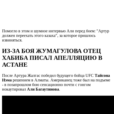
Помогло в этом и шумное интервью Али перед боем: "Артур
должен переехать этого казаха", за которое пришлось
извиняться.
ИЗ-ЗА БОЯ ЖУМАГУЛОВА ОТЕЦ
ХАБИБА ПИСАЛ АПЕЛЛЯЦИЮ В
АСТАНЕ
После Артура Жалгас победил будущего бойца UFC
Тайсона
Нэма
решением в Алматы. Американец тоже был на подъеме
- в позапрошлом бою сенсационно почти с гонгом
нокаутировал
Али Багаутинова
.