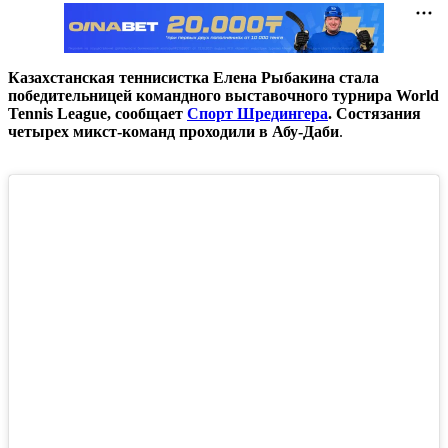
Казахстанская теннисистка Елена Рыбакина стала
победительницей командного выставочного турнира
World
Tennis
League
, сообщает
Спорт Шредингера
.
Состязания
четырех микст-команд проходили в Абу-Даби
.