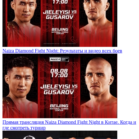
Naiza Diamond Fight Night: Результаты и видео всех боев
Прямая трансляция Naiza Diamond Fight Night в Китае. Когда и
где смотреть турнир