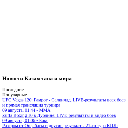
Новости Казахстана и мира
Последние
Популярные
UFC Vegas 120: Гамрот - Салкиллд. LIVE-результаты всех боев
и прямая трансляция турнира
09 августа, 01:44 • ММА
Zuffa Boxing 10 в Дублине: LIVE-результаты и видео боев
09 августа, 01:06 • Бокс
Разгром от Ордабасы и другие результаты 21-го тура КПЛ: