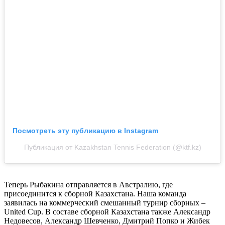
Посмотреть эту публикацию в Instagram
Публикация от Kazakhstan Tennis Federation (@ktf.kz)
Теперь Рыбакина отправляется в Австралию, где
присоединится к сборной Казахстана. Наша команда
заявилась на коммерческий смешанный турнир сборных –
United Cup. В составе сборной Казахстана также Александр
Недовесов, Александр Шевченко, Дмитрий Попко и Жибек