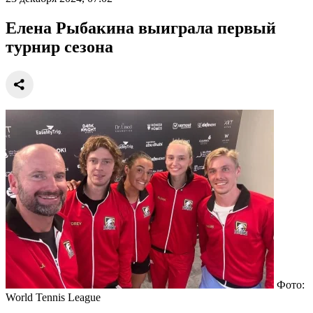
Елена Рыбакина выиграла первый
турнир сезона
Фото:
World Tennis League