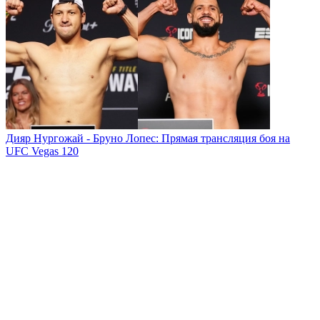
Дияр Нургожай - Бруно Лопес: Прямая трансляция боя на
UFC Vegas 120