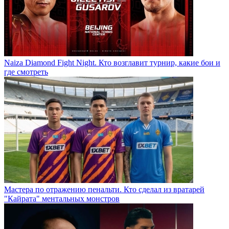
Naiza Diamond Fight Night. Кто возглавит турнир, какие бои и
где смотреть
Мастера по отражению пенальти. Кто сделал из вратарей
"Кайрата" ментальных монстров