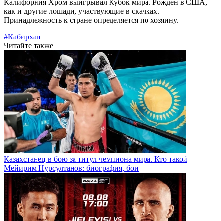
Калифорния Хром выигрывал Кубок мира. Рожден в США,
как и другие лошади, участвующие в скачках.
Принадлежность к стране определяется по хозяину.
#Кабирхан
Читайте также
Казахстанец в бою за титул чемпиона мира. Кто такой
Мейирим Нурсултанов: биография, бои