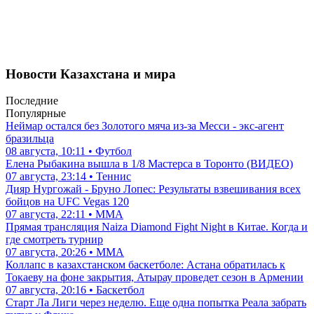
Новости Казахстана и мира
Последние
Популярные
Неймар остался без Золотого мяча из-за Месси - экс-агент
бразильца
08 августа, 10:11 • Футбол
Елена Рыбакина вышла в 1/8 Мастерса в Торонто (ВИДЕО)
07 августа, 23:14 • Теннис
Дияр Нургожай - Бруно Лопес: Результаты взвешивания всех
бойцов на UFC Vegas 120
07 августа, 22:11 • ММА
Прямая трансляция Naiza Diamond Fight Night в Китае. Когда и
где смотреть турнир
07 августа, 20:26 • ММА
Коллапс в казахстанском баскетболе: Астана обратилась к
Токаеву на фоне закрытия, Атырау проведет сезон в Армении
07 августа, 20:16 • Баскетбол
Старт Ла Лиги через неделю. Еще одна попытка Реала забрать