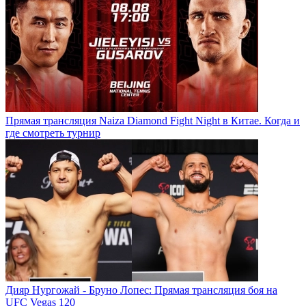
Прямая трансляция Naiza Diamond Fight Night в Китае. Когда и
где смотреть турнир
Дияр Нургожай - Бруно Лопес: Прямая трансляция боя на
UFC Vegas 120