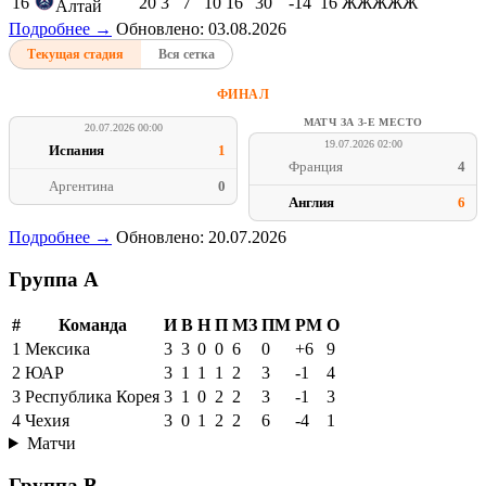
16
20
3
7
10
16
30
-14
16
ЖЖЖЖЖ
Алтай
Подробнее →
Обновлено: 03.08.2026
Текущая стадия
Вся сетка
ФИНАЛ
МАТЧ ЗА 3-Е МЕСТО
20.07.2026 00:00
19.07.2026 02:00
Испания
1
Франция
4
Аргентина
0
Англия
6
Подробнее →
Обновлено: 20.07.2026
Группа A
#
Команда
И
В
Н
П
МЗ
ПМ
РМ
О
1
Мексика
3
3
0
0
6
0
+6
9
2
ЮАР
3
1
1
1
2
3
-1
4
3
Республика Корея
3
1
0
2
2
3
-1
3
4
Чехия
3
0
1
2
2
6
-4
1
Матчи
Группа B