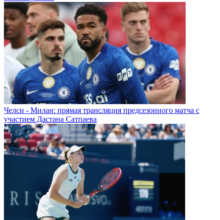
Челси - Милан: прямая трансляция предсезонного матча с
участием Дастана Сатпаева