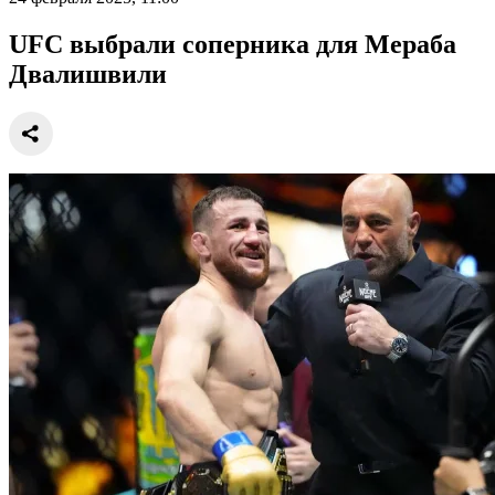
UFC выбрали соперника для Мераба
Двалишвили