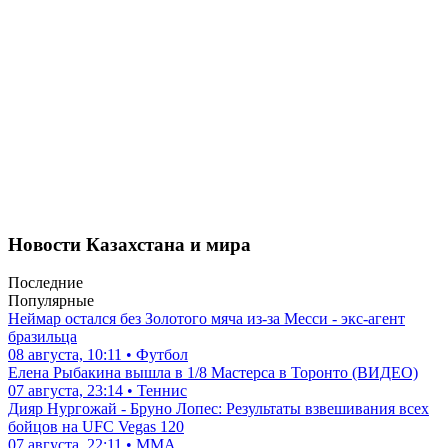
Новости Казахстана и мира
Последние
Популярные
Неймар остался без Золотого мяча из-за Месси - экс-агент
бразильца
08 августа, 10:11 • Футбол
Елена Рыбакина вышла в 1/8 Мастерса в Торонто (ВИДЕО)
07 августа, 23:14 • Теннис
Дияр Нургожай - Бруно Лопес: Результаты взвешивания всех
бойцов на UFC Vegas 120
07 августа, 22:11 • ММА