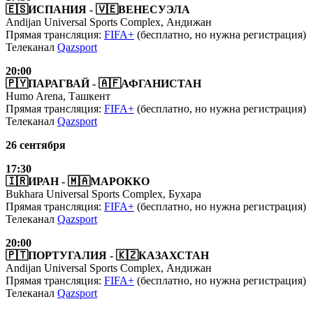
🇪🇸ИСПАНИЯ - 🇻🇪ВЕНЕСУЭЛА
Andijan Universal Sports Complex, Андижан
Прямая трансляция:
FIFA+
(бесплатно, но нужна регистрация)
Телеканал
Qazsport
20:00
🇵🇾ПАРАГВАЙ - 🇦🇫АФГАНИСТАН
Humo Arena, Ташкент
Прямая трансляция:
FIFA+
(бесплатно, но нужна регистрация)
Телеканал
Qazsport
26 сентября
17:30
🇮🇷ИРАН - 🇲🇦МАРОККО
Bukhara Universal Sports Complex, Бухара
Прямая трансляция:
FIFA+
(бесплатно, но нужна регистрация)
Телеканал
Qazsport
20:00
🇵🇹ПОРТУГАЛИЯ - 🇰🇿КАЗАХСТАН
Andijan Universal Sports Complex, Андижан
Прямая трансляция:
FIFA+
(бесплатно, но нужна регистрация)
Телеканал
Qazsport