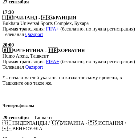
27 сентября
17:30
🇹🇭ТАИЛАНД - 🇫🇷ФРАНЦИЯ
Bukhara Universal Sports Complex, Бухара
Прямая трансляция:
FIFA+
(бесплатно, но нужна регистрация)
Телеканал
Qazsport
20:00
🇦🇷АРГЕНТИНА - 🇭🇷ХОРВАТИЯ
Humo Arena, Ташкент
Прямая трансляция:
FIFA+
(бесплатно, но нужна регистрация)
Телеканал
Qazsport
* - начало матчей указаны по казахстанскому времени, в
Ташкенте оно такое же.
Четвертьфиналы
29 сентября
– Ташкент
🇳🇱НИДЕРЛАНДЫ / 🇺🇦УКРАИНА - 🇪🇸ИСПАНИЯ /
🇻🇪ВЕНЕСУЭЛА