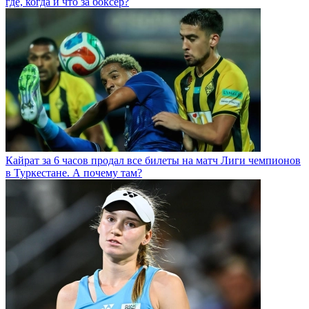
где, когда и что за боксер?
Кайрат за 6 часов продал все билеты на матч Лиги чемпионов
в Туркестане. А почему там?