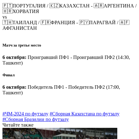
🇵🇹ПОРТУГАЛИЯ / 🇰🇿КАЗАХСТАН - 🇦🇷АРГЕНТИНА /
🇭🇷ХОРВАТИЯ
vs
🇹🇭ТАИЛАНД / 🇫🇷ФРАНЦИЯ - 🇵🇾ПАРАГВАЙ / 🇦🇫
АФГАНИСТАН
Матч за третье место
6 октября:
Проигравший ПФ1 - Проигравший ПФ2 (14:30,
Ташкент)
Финал
6 октября:
Победитель ПФ1 - Победитель ПФ2 (17:00,
Ташкент)
#ЧМ-2024 по футзалу
#Сборная Казахстана по футзалу
#Сборная Бразилии по футзалу
Читайте также