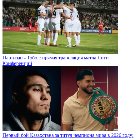
Партизан - Тобол: прямая трансляция матча Лиги
Конференций
Первый бой Казахстана за титул чемпиона мира в 2026 году: