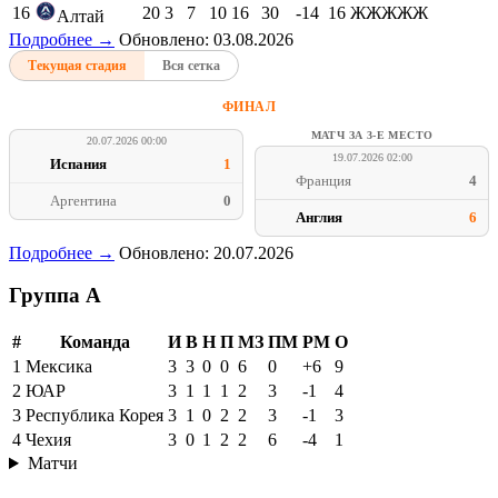
16
20
3
7
10
16
30
-14
16
ЖЖЖЖЖ
Алтай
Подробнее →
Обновлено: 03.08.2026
Текущая стадия
Вся сетка
ФИНАЛ
МАТЧ ЗА 3-Е МЕСТО
20.07.2026 00:00
19.07.2026 02:00
Испания
1
Франция
4
Аргентина
0
Англия
6
Подробнее →
Обновлено: 20.07.2026
Группа A
#
Команда
И
В
Н
П
МЗ
ПМ
РМ
О
1
Мексика
3
3
0
0
6
0
+6
9
2
ЮАР
3
1
1
1
2
3
-1
4
3
Республика Корея
3
1
0
2
2
3
-1
3
4
Чехия
3
0
1
2
2
6
-4
1
Матчи