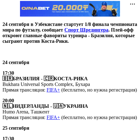
24 сентября в Узбекистане стартует 1/8 финала чемпионата
мира по футзалу, сообщает
Спорт Шредингера
. Плей-офф
откроют главные фавориты турнира - Бразилия, которые
сыграют против Коста-Рики.
24 сентября
17:30
🇧🇷БРАЗИЛИЯ - 🇨🇷КОСТА-РИКА
Bukhara Universal Sports Complex, Бухара
Прямая трансляция:
FIFA+
(бесплатно, но нужна регистрация)
20:00
🇳🇱НИДЕРЛАНДЫ - 🇺🇦УКРАИНА
Humo Arena, Ташкент
Прямая трансляция:
FIFA+
(бесплатно, но нужна регистрация)
25 сентября
17:30