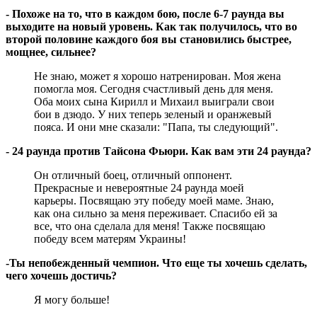
- Похоже на то, что в каждом бою, после 6-7 раунда вы
выходите на новый уровень. Как так получилось, что во
второй половине каждого боя вы становились быстрее,
мощнее, сильнее?
Не знаю, может я хорошо натренирован. Моя жена
помогла моя. Сегодня счастливый день для меня.
Оба моих сына Кирилл и Михаил выиграли свои
бои в дзюдо. У них теперь зеленый и оранжевый
пояса. И они мне сказали: "Папа, ты следующий".
- 24 раунда против Тайсона Фьюри. Как вам эти 24 раунда?
Он отличный боец, отличный оппонент.
Прекрасные и невероятные 24 раунда моей
карьеры. Посвящаю эту победу моей маме. Знаю,
как она сильно за меня переживает. Спасибо ей за
все, что она сделала для меня! Также посвящаю
победу всем матерям Украины!
-Ты непобежденный чемпион. Что еще ты хочешь сделать,
чего хочешь достичь?
Я могу больше!