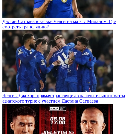
Дастан Сатпаев в заявке Челси на матч с Миланом. Где
смотреть трансляцию?
Челси - Джохор: прямая трансляция заключительного матча
азиатского турне с участием Дастана Сатпаева