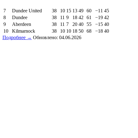
7
Dundee United
38
10
15
13
49
60
−11
45
8
Dundee
38
11
9
18
42
61
−19
42
9
Aberdeen
38
11
7
20
40
55
−15
40
10
Kilmarnock
38
10
10
18
50
68
−18
40
Подробнее →
Обновлено: 04.06.2026