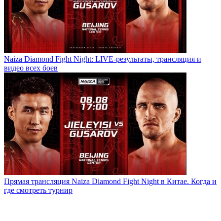
Naiza Diamond Fight Night: LIVE-результаты, трансляция и
видео всех боев
Прямая трансляция Naiza Diamond Fight Night в Китае. Когда и
где смотреть турнир