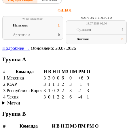
ФИНАЛ
МАТЧ ЗА 3-Е МЕСТО
20.07.2026 00:00
19.07.2026 02:00
Испания
1
Франция
4
Аргентина
0
Англия
6
Подробнее →
Обновлено: 20.07.2026
Группа A
#
Команда
И
В
Н
П
МЗ
ПМ
РМ
О
1
Мексика
3
3
0
0
6
0
+6
9
2
ЮАР
3
1
1
1
2
3
-1
4
3
Республика Корея
3
1
0
2
2
3
-1
3
4
Чехия
3
0
1
2
2
6
-4
1
Матчи
Группа B
#
Команда
И
В
Н
П
МЗ
ПМ
РМ
О