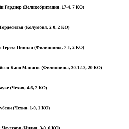
н Гарднер (Великобритания, 17-4, 7 КО)
ордесилья (Колумбия, 2-0, 2 КО)
я Тереза Пинили (Филиппины, 7-1, 2 КО)
ейсон Кано Манигос (Филиппины, 30-12-2, 20 КО)
уке (Чехия, 4-6, 2 КО)
бски (Чехия, 1-0, 1 КО)
Чаудхари (Индия, 3-0, 0 КО)