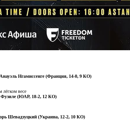
Анауэль Нгамиссенге (Франция, 14-0, 9 КО)
ом лёгком весе
 Фузиле (ЮАР, 18-2, 12 КО)
орь Шевадзуцкий (Украина, 12-2, 10 КО)