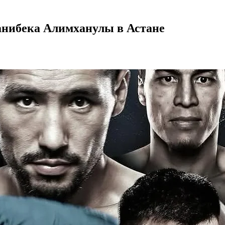
анибека Алимханулы в Астане