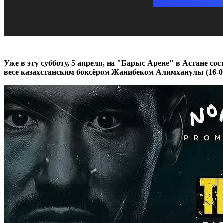
Уже в эту субботу, 5 апреля, на "Барыс Арене" в Астане с
весе казахстанским боксёром Жанибеком Алимханулы (16-0,