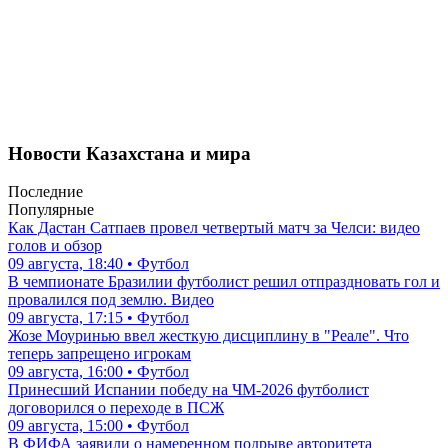
Новости Казахстана и мира
Последние
Популярные
Как Дастан Сатпаев провел четвертый матч за Челси: видео
голов и обзор
09 августа, 18:40 • Футбол
В чемпионате Бразилии футболист решил отпраздновать гол и
провалился под землю. Видео
09 августа, 17:15 • Футбол
Жозе Моуринью ввел жесткую дисциплину в "Реале". Что
теперь запрещено игрокам
09 августа, 16:00 • Футбол
Принесший Испании победу на ЧМ-2026 футболист
договорился о переходе в ПСЖ
09 августа, 15:00 • Футбол
В ФИФА заявили о намеренном подрыве авторитета