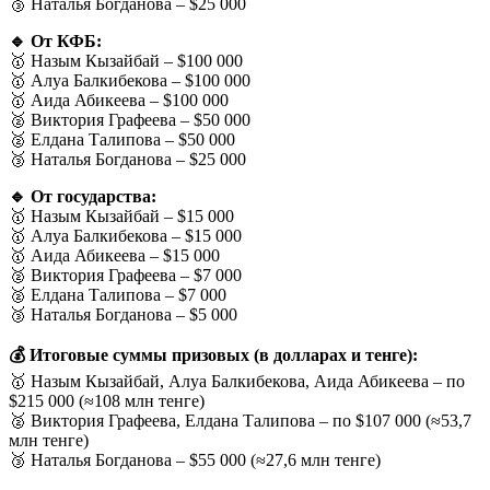
🥉 Наталья Богданова – $25 000
🔹 От КФБ:
🥇 Назым Кызайбай – $100 000
🥇 Алуа Балкибекова – $100 000
🥇 Аида Абикеева – $100 000
🥈 Виктория Графеева – $50 000
🥈 Елдана Талипова – $50 000
🥉 Наталья Богданова – $25 000
🔹 От государства:
🥇 Назым Кызайбай – $15 000
🥇 Алуа Балкибекова – $15 000
🥇 Аида Абикеева – $15 000
🥈 Виктория Графеева – $7 000
🥈 Елдана Талипова – $7 000
🥉 Наталья Богданова – $5 000
💰 Итоговые суммы призовых (в долларах и тенге):
🥇 Назым Кызайбай, Алуа Балкибекова, Аида Абикеева – по
$215 000 (≈108 млн тенге)
🥈 Виктория Графеева, Елдана Талипова – по $107 000 (≈53,7
млн тенге)
🥉 Наталья Богданова – $55 000 (≈27,6 млн тенге)