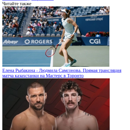
Читайте также
Елена Рыбакина - Людмила Самсонова. Прямая трансляция
матча казахстанки на Мастерс в Торонто