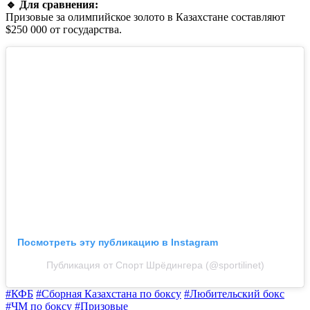
🔹 Для сравнения:
Призовые за олимпийское золото в Казахстане составляют
$250 000 от государства.
Посмотреть эту публикацию в Instagram
Публикация от Спорт Шрёдингера (@sportilinet)
#КФБ
#Сборная Казахстана по боксу
#Любительский бокс
#ЧМ по боксу
#Призовые