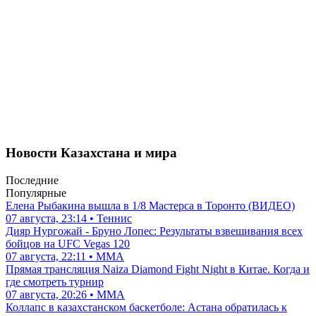
Новости Казахстана и мира
Последние
Популярные
Елена Рыбакина вышла в 1/8 Мастерса в Торонто (ВИДЕО)
07 августа, 23:14 • Теннис
Дияр Нургожай - Бруно Лопес: Результаты взвешивания всех
бойцов на UFC Vegas 120
07 августа, 22:11 • ММА
Прямая трансляция Naiza Diamond Fight Night в Китае. Когда и
где смотреть турнир
07 августа, 20:26 • ММА
Коллапс в казахстанском баскетболе: Астана обратилась к