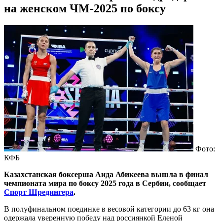
на женском ЧМ-2025 по боксу
Фото:
КФБ
​Казахстанская боксерша Аида Абикеева вышла в финал
чемпионата мира по боксу 2025 года в Сербии, сообщает
Спорт Шредингера
.
В полуфинальном поединке в весовой категории до 63 кг она
одержала уверенную победу над россиянкой Еленой