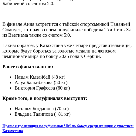
Бабичевой со счетом 5:0.
В финале Аида встретится с тайской спортсменкой Тананьей
Сомнуек, которая в своем полуфинале победила Тхи Линь Ха
из Вьетнама также со счетом 5:0.​
Таким образом, у Казахстана уже четыре представительницы,
которые будут бороться за золотые медали на женском
чемпионате мира по боксу 2025 года в Сербии.​
Ранее в финал вышли:​
Назым Кызайбай (48 кг)​
Алуа Балкибекова (50 кг)​
Виктория Графеева (60 кг)​
Кроме того, в полуфиналах выступят:​
Наталья Богданова (70 кг)​
Ельдана Талипова (+81 кг)
Прямая трансляция полуфиналов ЧМ по боксу среди женщин с участием
Казахстана