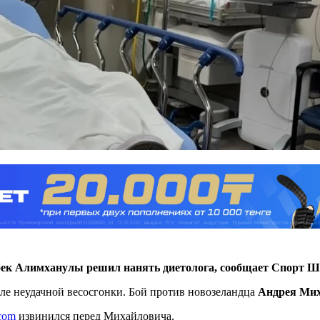
бек Алимханулы решил нанять диетолога, сообщает Спорт Ш
ле неудачной весосгонки. Бой против новозеландца
Андрея Ми
com
извинился перед Михайловича.