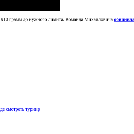
910 грамм до нужного лимита. Команда Михайловича
обвинил
где смотреть турнир