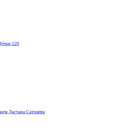
Vegas 120
тием Дастана Сатпаева