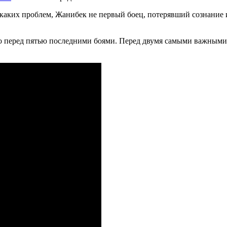
никаких проблем, Жанибек не первый боец, потерявший сознание
о перед пятью последними боями. Перед двумя самыми важными б