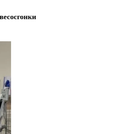
весосгонки