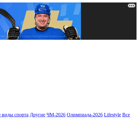
 виды спорта
Другие
ЧМ-2026
Олимпиада-2026
Lifestyle
Все