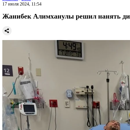
17 июля 2024, 11:54
Жанибек Алимханулы решил нанять диет