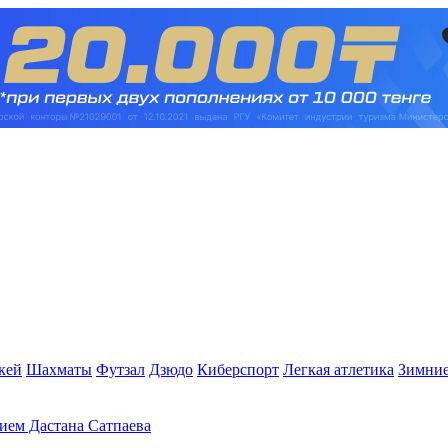
кей
Шахматы
Футзал
Дзюдо
Киберспорт
Легкая атлетика
Зимние
тием Дастана Сатпаева