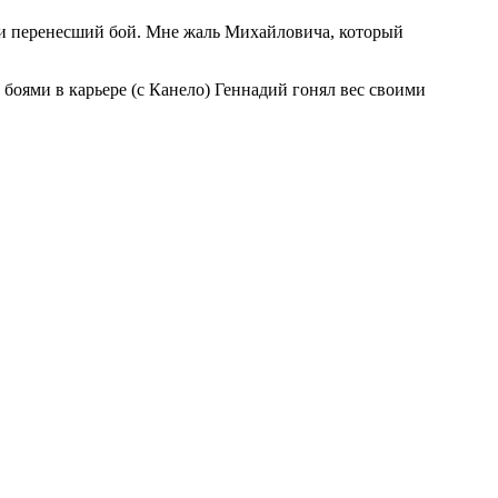
 и перенесший бой. Мне жаль Михайловича, который
оями в карьере (с Канело) Геннадий гонял вес своими