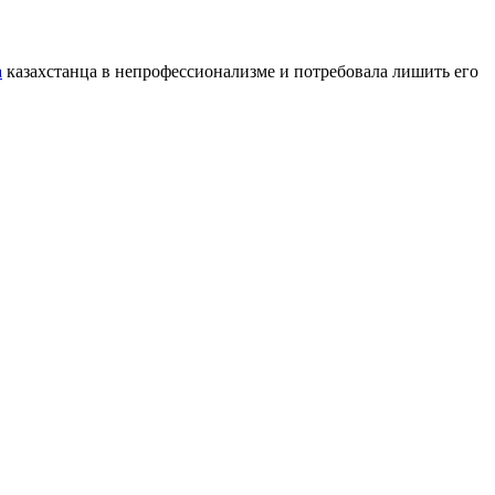
а
казахстанца в непрофессионализме и потребовала лишить его