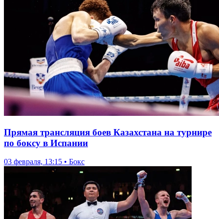
Прямая трансляция боев Казахстана на турнире
по боксу в Испании
03 февраля, 13:15 • Бокс