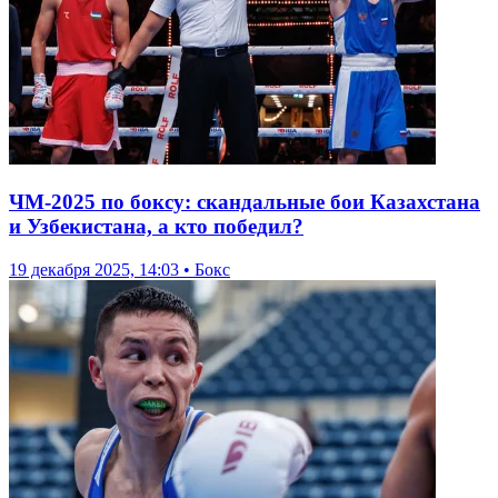
ЧМ-2025 по боксу: скандальные бои Казахстана
и Узбекистана, а кто победил?
19 декабря 2025, 14:03 • Бокс