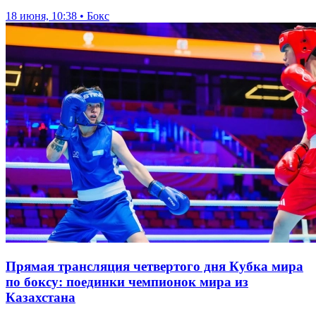
18 июня, 10:38 • Бокс
Прямая трансляция четвертого дня Кубка мира
по боксу: поединки чемпионок мира из
Казахстана