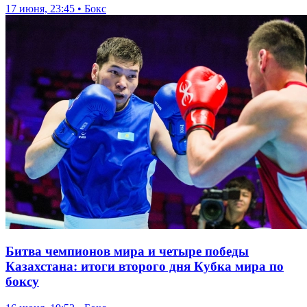
17 июня, 23:45 • Бокс
Битва чемпионов мира и четыре победы
Казахстана: итоги второго дня Кубка мира по
боксу