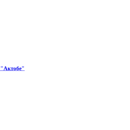
а "Актобе"