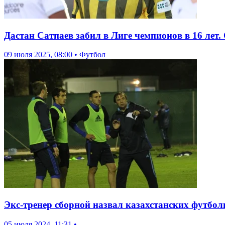
Дастан Сатпаев забил в Лиге чемпионов в 16 лет
09 июля 2025, 08:00 • Футбол
Экс-тренер сборной назвал казахстанских футбо
05 июля 2024, 11:31 •