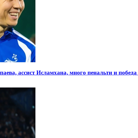
паева, ассист Исламхана, много пенальти и побед