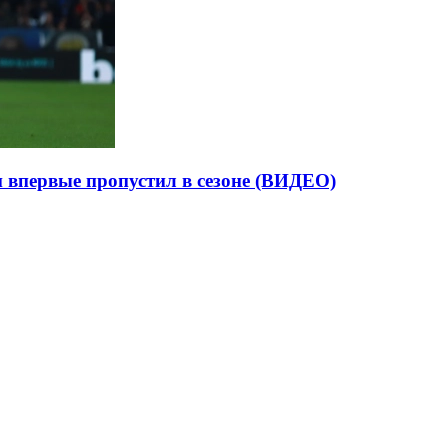
и впервые пропустил в сезоне (ВИДЕО)