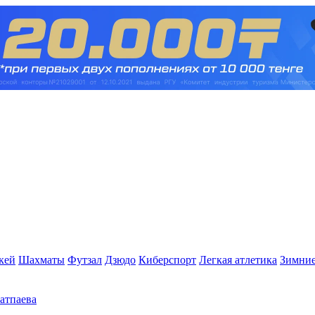
кей
Шахматы
Футзал
Дзюдо
Киберспорт
Легкая атлетика
Зимние
Сатпаева