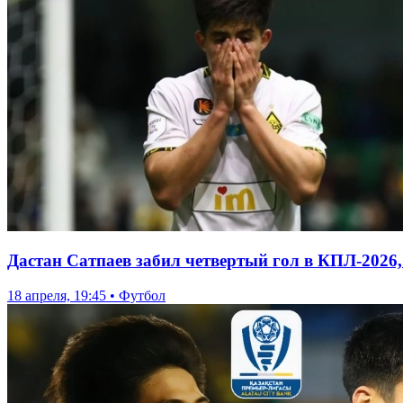
Дастан Сатпаев забил четвертый гол в КПЛ-2026,
18 апреля, 19:45 • Футбол