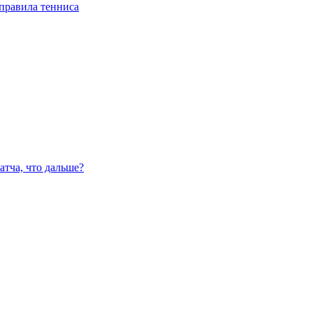
правила тенниса
атча, что дальше?