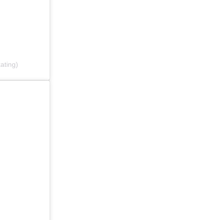
ating)