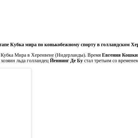
тапе Кубка мира по конькобежному спорту в голландском Хе
апе Кубка Мира в Херенвене (Нидерланды). Время
Евгения Кошки
и хозяин льда голландец
Йеннинг Де Бу
стал третьим со временем