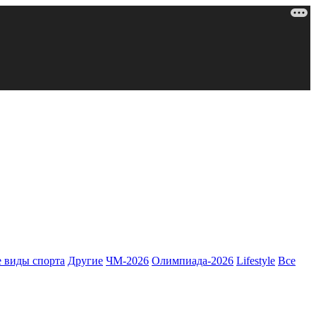
 виды спорта
Другие
ЧМ-2026
Олимпиада-2026
Lifestyle
Все