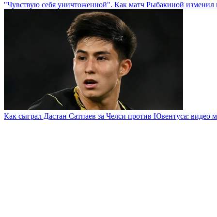
"Чувствую себя уничтоженной". Как матч Рыбакиной изменил 
Как сыграл Дастан Сатпаев за Челси против Ювентуса: видео м