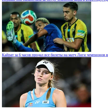
Кайрат за 6 часов продал все билеты на матч Лиги чемпионов в