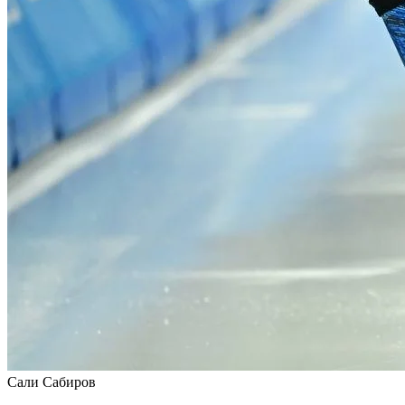
Сали Сабиров