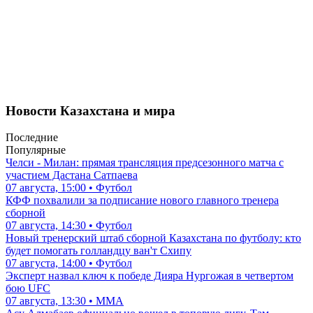
Новости Казахстана и мира
Последние
Популярные
Челси - Милан: прямая трансляция предсезонного матча с
участием Дастана Сатпаева
07 августа, 15:00 • Футбол
КФФ похвалили за подписание нового главного тренера
сборной
07 августа, 14:30 • Футбол
Новый тренерский штаб сборной Казахстана по футболу: кто
будет помогать голландцу ван'т Схипу
07 августа, 14:00 • Футбол
Эксперт назвал ключ к победе Дияра Нургожая в четвертом
бою UFC
07 августа, 13:30 • ММА