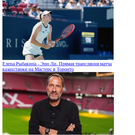
Елена Рыбакина - Энн Ли. Прямая трансляция матча
казахстанки на Мастерс в Торонто