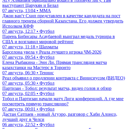
Асу Алмабаев официально вошел в топовую лигу. Там
выступают Царукян и Белал
07 августа, 13:04 • ММА
Джон ван'т Схип представлен в качестве кандидата на пост
главного тренера сборной Казахстана. Его должен утвердить
Исполком КФФ
07 августа, 12:17 • Футбол
Парень Бибисары Асаубаевой выиграл медаль турнира в
США и возглавил мировой рейтинг
07 августа, 11:18 • Шахматы
Барселона увела у Реала лучшего игрока ЧМ-2026
07 августа, 09:54 • Футбол
Елена Рыбакина - Энн Ли. Прямая трансляция матча
казахстанки на Мастерс в Торонто
07 августа, 06:30 • Теннис
Реал объявил о продлении контракта с Винисиусом (ВИДЕО)
07 августа, 05:30 • Футбол
Партизан - Тобол: результат матча, видео голов и обзор
07 августа, 02:05 • Футбол
Тобол и Партизан начали матч Лиги конференций. А где мне
посмотреть прямую трансляцию?
07 августа, 00:01 • Футбол
Дастан Сатпаев - новый Агуэро, разговор с Хаби Алонсо,
лучший друг в Челси
06 августа, 22:52 • Футбол