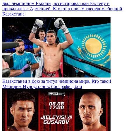
Был чемпионом Европы, ассистировал ван Бастену и
провалился с Арменией. Кто стал новым тренером сборной
Казахстана
Казахстанец в бою за титул чемпиона мира. Кто такой
Мейирим Нурсултанов: биография, бои