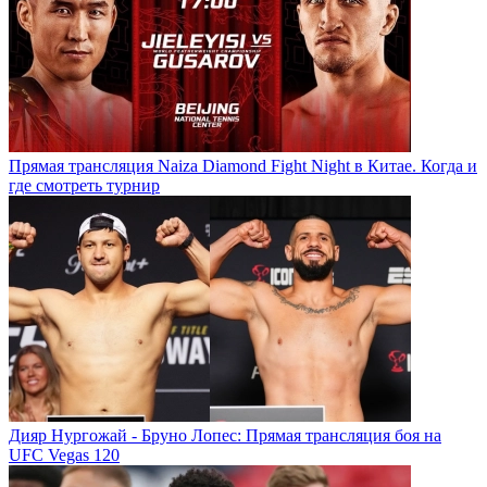
Прямая трансляция Naiza Diamond Fight Night в Китае. Когда и
где смотреть турнир
Дияр Нургожай - Бруно Лопес: Прямая трансляция боя на
UFC Vegas 120