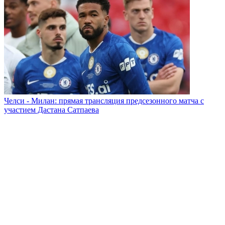
Челси - Милан: прямая трансляция предсезонного матча с
участием Дастана Сатпаева