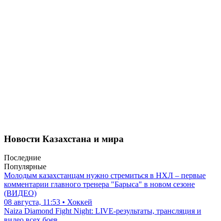
Новости Казахстана и мира
Последние
Популярные
Молодым казахстанцам нужно стремиться в НХЛ – первые
комментарии главного тренера "Барыса" в новом сезоне
(ВИДЕО)
08 августа, 11:53 • Хоккей
Naiza Diamond Fight Night: LIVE-результаты, трансляция и
видео всех боев