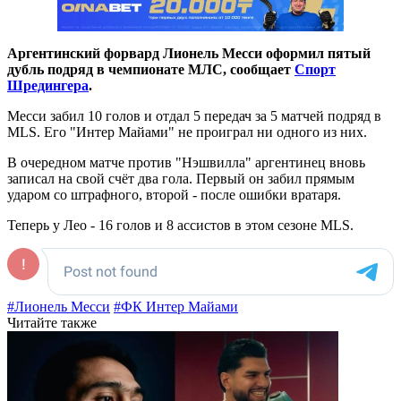
Аргентинский форвард Лионель Месси оформил пятый
дубль подряд в чемпионате МЛС, сообщает
Спорт
Шредингера
.
Месси забил 10 голов и отдал 5 передач за 5 матчей подряд в
MLS. Его "Интер Майами" не проиграл ни одного из них.
В очередном матче против "Нэшвилла" аргентинец вновь
записал на свой счёт два гола. Первый он забил прямым
ударом со штрафного, второй - после ошибки вратаря.
Теперь у Лео - 16 голов и 8 ассистов в этом сезоне MLS.
#Лионель Месси
#ФК Интер Майами
Читайте также