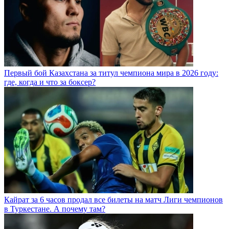
Первый бой Казахстана за титул чемпиона мира в 2026 году:
где, когда и что за боксер?
Кайрат за 6 часов продал все билеты на матч Лиги чемпионов
в Туркестане. А почему там?