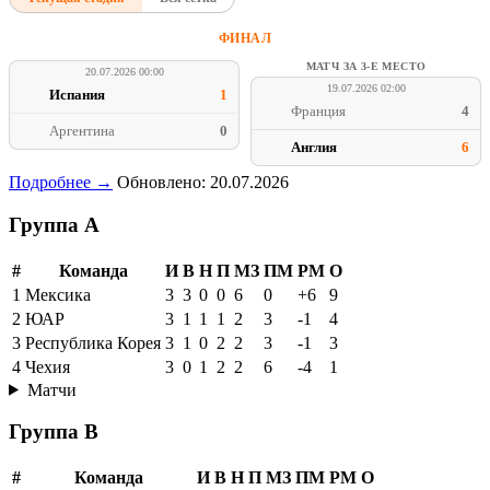
ФИНАЛ
МАТЧ ЗА 3-Е МЕСТО
20.07.2026 00:00
19.07.2026 02:00
Испания
1
Франция
4
Аргентина
0
Англия
6
Подробнее →
Обновлено: 20.07.2026
Группа A
#
Команда
И
В
Н
П
МЗ
ПМ
РМ
О
1
Мексика
3
3
0
0
6
0
+6
9
2
ЮАР
3
1
1
1
2
3
-1
4
3
Республика Корея
3
1
0
2
2
3
-1
3
4
Чехия
3
0
1
2
2
6
-4
1
Матчи
Группа B
#
Команда
И
В
Н
П
МЗ
ПМ
РМ
О