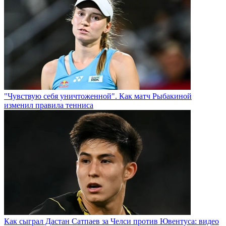
"Чувствую себя уничтоженной". Как матч Рыбакиной
изменил правила тенниса
Как сыграл Дастан Сатпаев за Челси против Ювентуса: видео