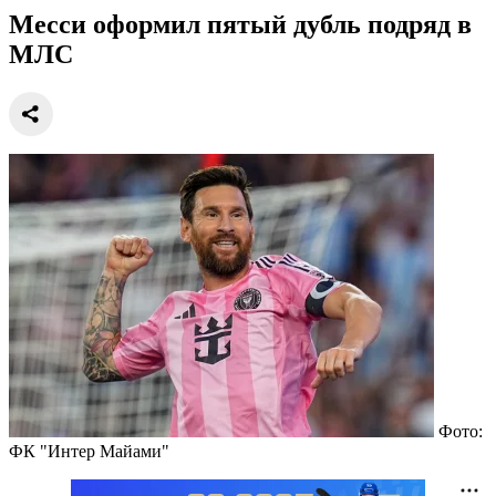
Месси оформил пятый дубль подряд в
МЛС
Фото:
ФК "Интер Майами"