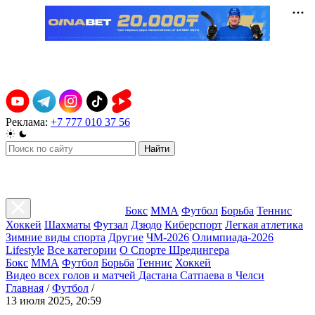
Реклама:
+7 777 010 37 56
Найти
Бокс
ММА
Футбол
Борьба
Теннис
Хоккей
Шахматы
Футзал
Дзюдо
Киберспорт
Легкая атлетика
Зимние виды спорта
Другие
ЧМ-2026
Олимпиада-2026
Lifestyle
Все категории
О Спорте Шредингера
Бокс
ММА
Футбол
Борьба
Теннис
Хоккей
Видео всех голов и матчей Дастана Сатпаева в Челси
Главная
/
Футбол
/
13 июля 2025, 20:59