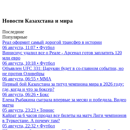
Новости Казахстана и мира
Последние
Популярные
Реал оформит самый дорогой трансфер в истории
06 августа, 11:07 • Футбол
Винисиус удалил все о Реале - Арсенал готов заплатить 120
млн евро
06 августа, 10:18 • Футбол
Объявлен UFC 331: Царукян будет в со-главном событии, но
не против Оливейры
06 августа, 06:55 • ММА
Первый бой Казахстана за титул чемпиона мира в 2026 году:
где, когда и что за боксер?
06 августа, 06:26 • Бокс
Елена Рыбакина сыграла впервые за месяц и победила. Видео
матча
05 августа, 23:23 • Теннис
Кайрат за 6 часов продал все билеты на матч Лиги чемпионов
в Туркестане. А почему там?
05 августа, 22:32 • Футбол