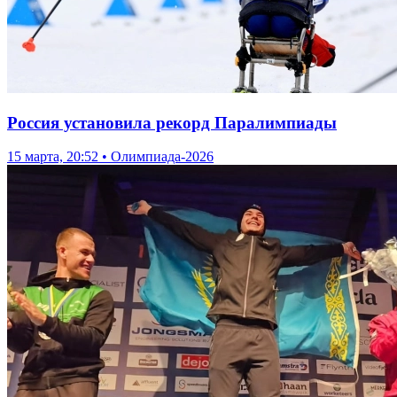
Россия установила рекорд Паралимпиады
15 марта, 20:52 • Олимпиада-2026