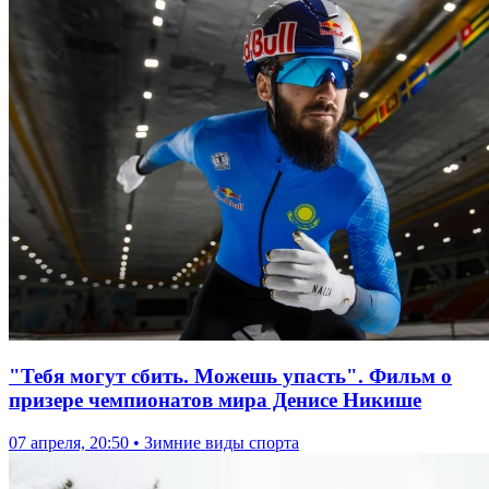
"Тебя могут сбить. Можешь упасть". Фильм о
призере чемпионатов мира Денисе Никише
07 апреля, 20:50 • Зимние виды спорта