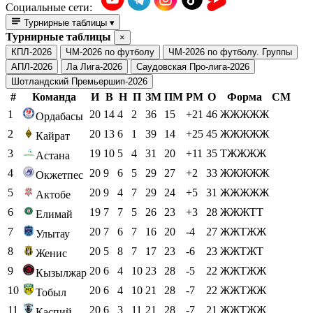
Социальные сети:
Турнирные таблицы
▾
Турнирные таблицы
×
КПЛ-2026
ЧМ-2026 по футболу
ЧМ-2026 по футболу. Группы
АПЛ-2026
Ла Лига-2026
Саудовская Про-лига-2026
Шотландский Премьершип-2026
#
Команда
И
В
Н
П
ЗМ
ПМ
РМ
О
Форма
СМ
1
20
14
4
2
36
15
+21
46
ЖЖЖЖЖ
Ордабасы
2
20
13
6
1
39
14
+25
45
ЖЖЖЖЖ
Кайрат
3
19
10
5
4
31
20
+11
35
ТЖЖЖЖ
Астана
4
20
9
6
5
29
27
+2
33
ЖЖЖЖЖ
Окжетпес
5
20
9
4
7
29
24
+5
31
ЖЖЖЖЖ
Актобе
6
19
7
7
5
26
23
+3
28
ЖЖЖТТ
Елимай
7
20
7
6
7
16
20
-4
27
ЖЖТЖЖ
Улытау
8
20
5
8
7
17
23
-6
23
ЖЖТЖТ
Женис
9
20
6
4
10
23
28
-5
22
ЖЖТЖЖ
Кызылжар
10
20
6
4
10
21
28
-7
22
ЖЖТЖЖ
Тобыл
11
20
6
3
11
21
28
-7
21
ЖЖТЖЖ
Каспий