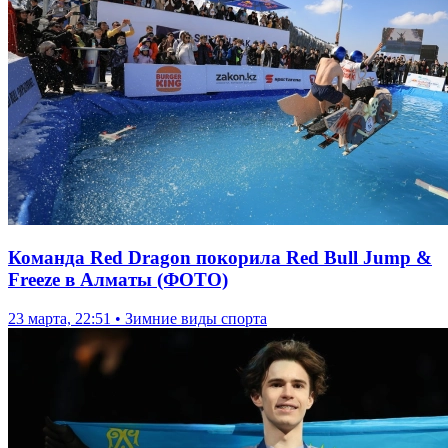
Команда Red Dragon покорила Red Bull Jump &
Freeze в Алматы (ФОТО)
23 марта, 22:51 • Зимние виды спорта