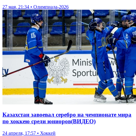
27 мая, 21:34 • Олимпиада-2026
Казахстан завоевал серебро на чемпионате мира
по хоккею среди юниоров(ВИДЕО)
24 апреля, 17:57 • Хоккей