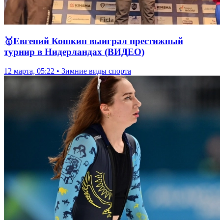
🥇Евгений Кошкин выиграл престижный
турнир в Нидерландах (ВИДЕО)
12 марта, 05:22 • Зимние виды спорта