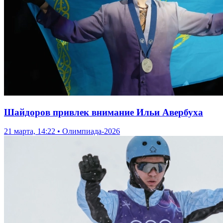
Шайдоров привлек внимание Ильи Авербуха
21 марта, 14:22 • Олимпиада-2026