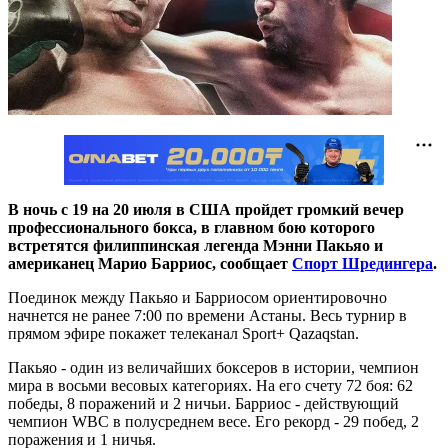
В ночь с 19 на 20 июля в США пройдет громкий вечер
профессионального бокса, в главном бою которого
встретятся филиппинская легенда Мэнни Пакьяо и
американец Марио Барриос, сообщает
Спорт Шредингера
.
Поединок между Пакьяо и Барриосом ориентировочно
начнется не ранее 7:00 по времени Астаны. Весь турнир в
прямом эфире покажет телеканал Sport+ Qazaqstan.
Пакьяо - один из величайших боксеров в истории, чемпион
мира в восьми весовых категориях. На его счету 72 боя: 62
победы, 8 поражений и 2 ничьи. Барриос - действующий
чемпион WBC в полусреднем весе. Его рекорд - 29 побед, 2
поражения и 1 ничья.