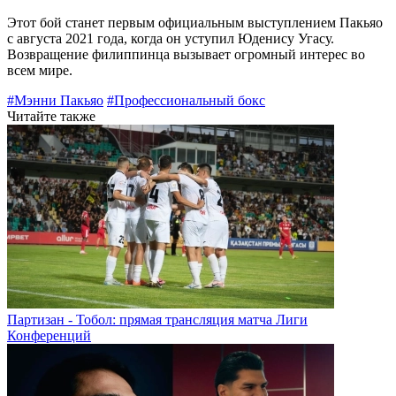
Этот бой станет первым официальным выступлением Пакьяо
с августа 2021 года, когда он уступил Юденису Угасу.
Возвращение филиппинца вызывает огромный интерес во
всем мире.
#Мэнни Пакьяо
#Профессиональный бокс
Читайте также
Партизан - Тобол: прямая трансляция матча Лиги
Конференций