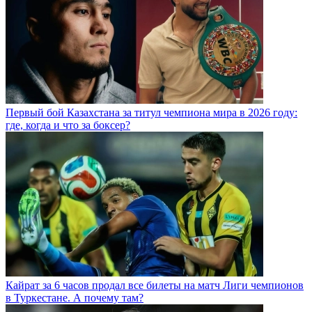
Первый бой Казахстана за титул чемпиона мира в 2026 году:
где, когда и что за боксер?
Кайрат за 6 часов продал все билеты на матч Лиги чемпионов
в Туркестане. А почему там?