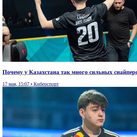
Почему у Казахстана так много сильных снайперо
17 мая, 15:07 • Киберспорт