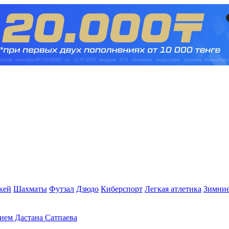
кей
Шахматы
Футзал
Дзюдо
Киберспорт
Легкая атлетика
Зимние
тием Дастана Сатпаева