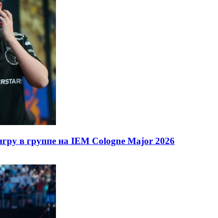
гру в группе на IEM Cologne Major 2026