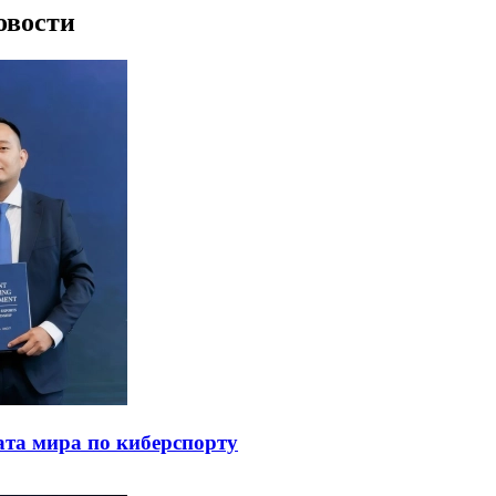
овости
ата мира по киберспорту