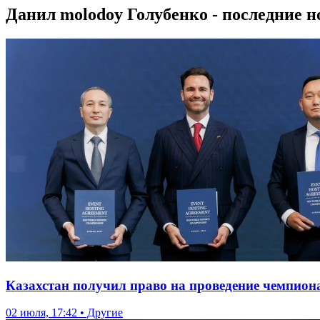
Данил molodoy Голубенко - последние н
Казахстан получил право на проведение чемпион
02 июля, 17:42 • Другие