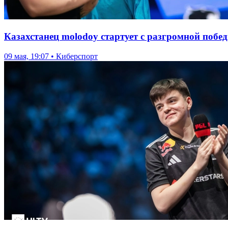
Казахстанец molodoy стартует с разгромной побе
09 мая, 19:07 • Киберспорт