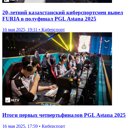
20-летний казахстанский киберспортсмен вывел
FURIA в полуфинал PGL Astana 2025
16 мая 2025, 19:11 • Киберспорт
Итоги первых четвертьфиналов PGL Astana 2025
16 мая 2025, 17:59 • Киберспорт