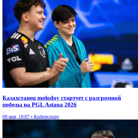
Казахстанец molodoy стартует с разгромной
победы на PGL Astana 2026
09 мая, 19:07 • Киберспорт