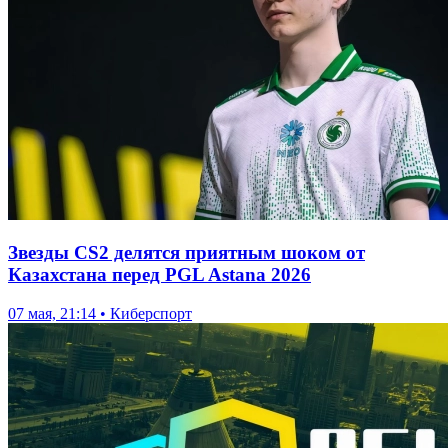
Звезды CS2 делятся приятным шоком от
Казахстана перед PGL Astana 2026
07 мая, 21:14 • Киберспорт