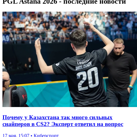
PGL Astana 2026 - последние новости
Почему у Казахстана так много сильных
снайперов в CS2? Эксперт ответил на вопрос
17 мая, 15:07 • Киберспорт