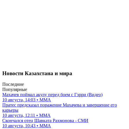
Новости Казахстана и мира
Последние
Популярные
Махачев поймал акулу перед боем с Гэрри (Видео)
10 августа, 14:03 • ММА
Пратес предсказал поражение Махачева и завершение его
карьеры
10 августа, 12:11 • ММА
Скончался отец Шавката Рахмонова - СМИ
10 августа, 10:43 • ММА