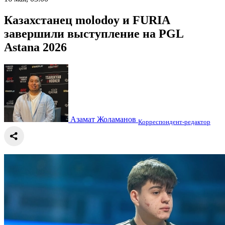
Казахстанец molodoy и FURIA
завершили выступление на PGL
Astana 2026
Азамат Жоламанов
Корреспондент-редактор