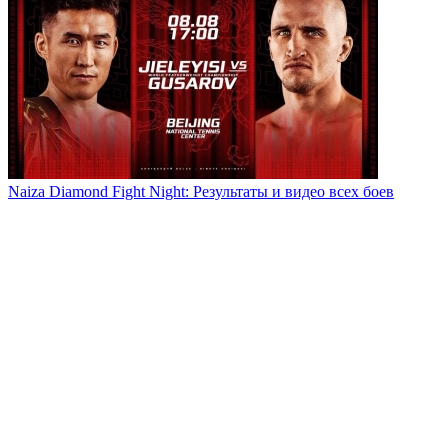
Naiza Diamond Fight Night: Результаты и видео всех боев