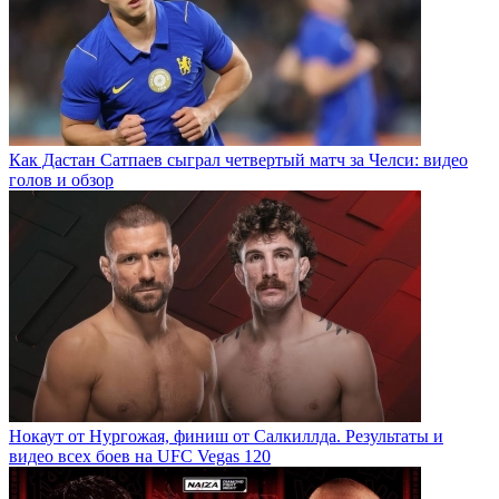
Как Дастан Сатпаев сыграл четвертый матч за Челси: видео
голов и обзор
Нокаут от Нургожая, финиш от Салкиллда. Результаты и
видео всех боев на UFC Vegas 120