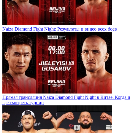
Naiza Diamond Fight Night: Результаты и видео всех боев
Прямая трансляция Naiza Diamond Fight Night в Китае. Когда и
где смотреть турнир