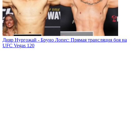
Дияр Нургожай - Бруно Лопес: Прямая трансляция боя на
UFC Vegas 120