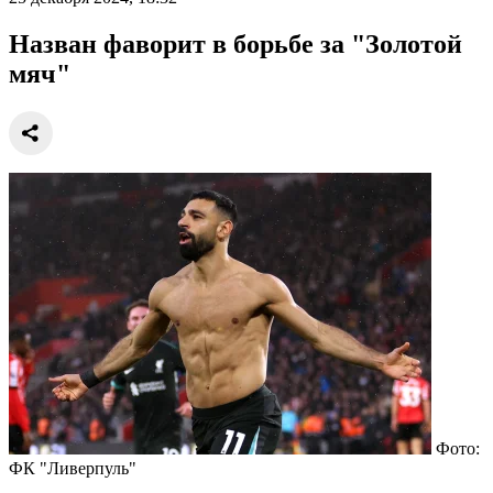
Назван фаворит в борьбе за "Золотой
мяч"
Фото:
ФК "Ливерпуль"