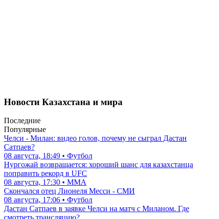
Новости Казахстана и мира
Последние
Популярные
Челси - Милан: видео голов, почему не сыграл Дастан
Сатпаев?
08 августа, 18:49 • Футбол
Нургожай возвращается: хороший шанс для казахстанца
поправить рекорд в UFC
08 августа, 17:30 • ММА
Скончался отец Лионеля Месси - СМИ
08 августа, 17:06 • Футбол
Дастан Сатпаев в заявке Челси на матч с Миланом. Где
смотреть трансляцию?