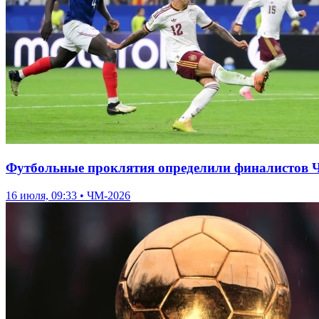
Футбольные проклятия определили финалистов 
16 июля, 09:33 • ЧМ-2026