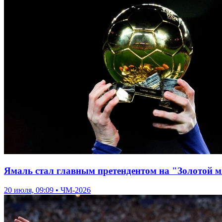
Ямаль стал главным претендентом на "Золотой м
20 июля, 09:09 • ЧМ-2026