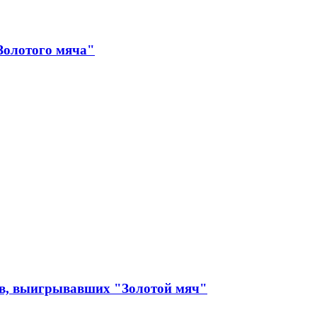
Золотого мяча"
ов, выигрывавших "Золотой мяч"