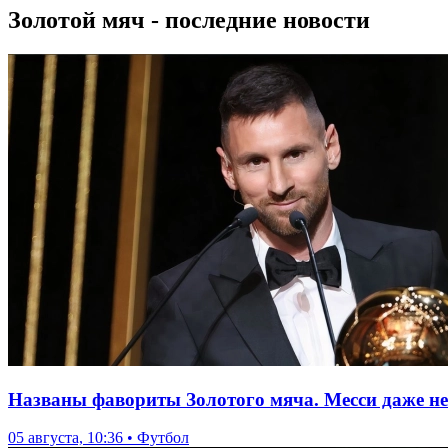
Золотой мяч - последние новости
Названы фавориты Золотого мяча. Месси даже не
05 августа, 10:36 • Футбол