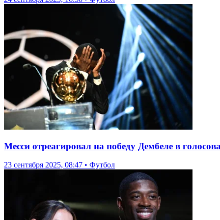
Месси отреагировал на победу Дембеле в голосов
23 сентября 2025, 08:47 • Футбол