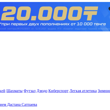
кей
Шахматы
Футзал
Дзюдо
Киберспорт
Легкая атлетика
Зимние
тием Дастана Сатпаева