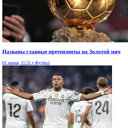
Названы главные претенденты на Золотой мяч
01 июня, 11:51 • Футбол