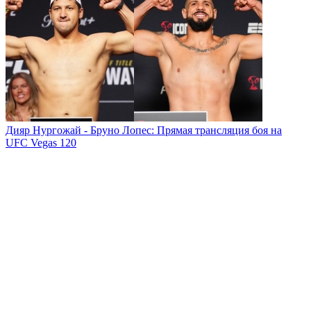
Дияр Нургожай - Бруно Лопес: Прямая трансляция боя на
UFC Vegas 120