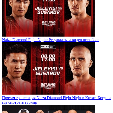
Naiza Diamond Fight Night: Результаты и видео всех боев
Прямая трансляция Naiza Diamond Fight Night в Китае. Когда и
где смотреть турнир