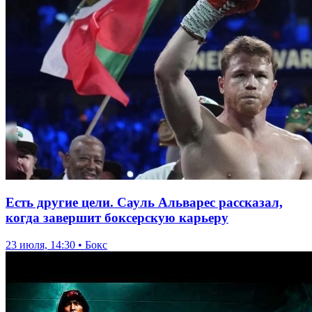
Есть другие цели. Сауль Альварес рассказал,
когда завершит боксерскую карьеру
23 июля, 14:30 • Бокс