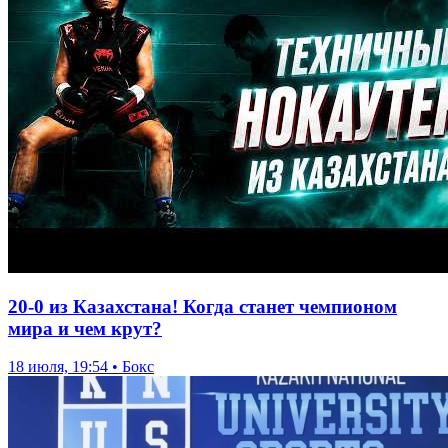
20-0 из Казахстана! Когда станет чемпионом
мира и чем крут?
18 июля, 19:54 • Бокс