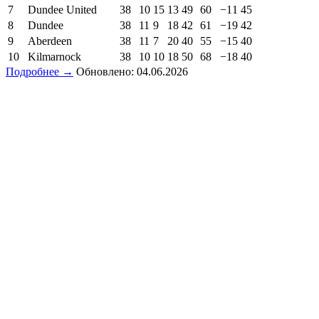
7
Dundee United
38
10
15
13
49
60
−11
45
8
Dundee
38
11
9
18
42
61
−19
42
9
Aberdeen
38
11
7
20
40
55
−15
40
10
Kilmarnock
38
10
10
18
50
68
−18
40
Подробнее →
Обновлено: 04.06.2026