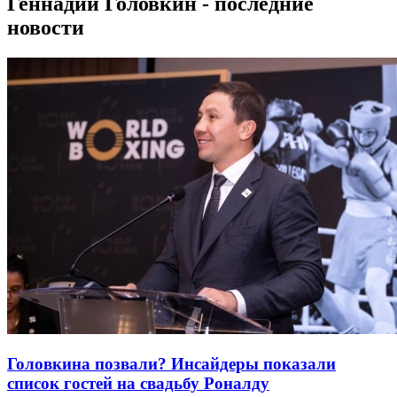
Геннадий Головкин - последние
новости
Головкина позвали? Инсайдеры показали
список гостей на свадьбу Роналду