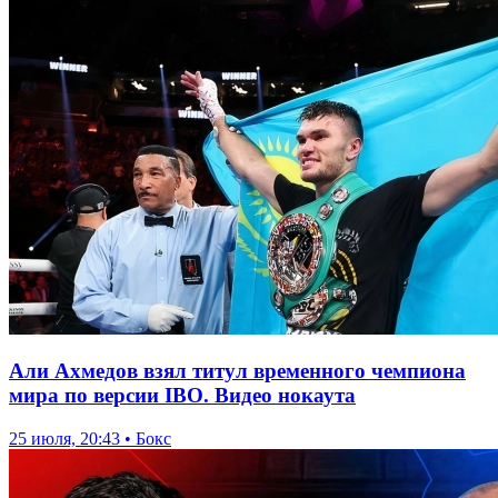
Али Ахмедов взял титул временного чемпиона
мира по версии IBO. Видео нокаута
25 июля, 20:43 • Бокс