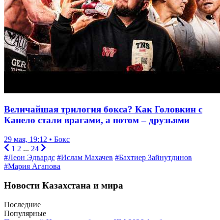
Величайшая трилогия бокса? Как Головкин с
Канело стали врагами, а потом – друзьями
29 мая, 19:12 • Бокс
1
2
...
24
#Леон Эдвардс
#Ислам Махачев
#Бахтиер Зайнутдинов
#Мария Агапова
Новости Казахстана и мира
Последние
Популярные