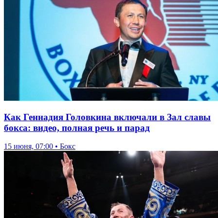
Как Геннадия Головкина включали в Зал славы
бокса: видео, полная речь и парад
15 июня, 07:00 • Бокс