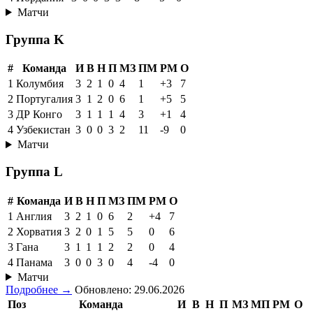
Матчи
Группа K
#
Команда
И
В
Н
П
МЗ
ПМ
РМ
О
1
Колумбия
3
2
1
0
4
1
+3
7
2
Португалия
3
1
2
0
6
1
+5
5
3
ДР Конго
3
1
1
1
4
3
+1
4
4
Узбекистан
3
0
0
3
2
11
-9
0
Матчи
Группа L
#
Команда
И
В
Н
П
МЗ
ПМ
РМ
О
1
Англия
3
2
1
0
6
2
+4
7
2
Хорватия
3
2
0
1
5
5
0
6
3
Гана
3
1
1
1
2
2
0
4
4
Панама
3
0
0
3
0
4
-4
0
Матчи
Подробнее →
Обновлено: 29.06.2026
Поз
Команда
И
В
Н
П
МЗ
МП
РМ
О