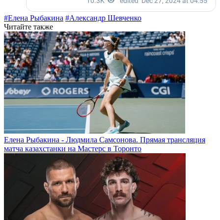
#Елена Рыбакина
#Александр Шевченко
Читайте также
Елена Рыбакина - Людмила Самсонова. Прямая трансляция
матча казахстанки на Мастерс в Торонто