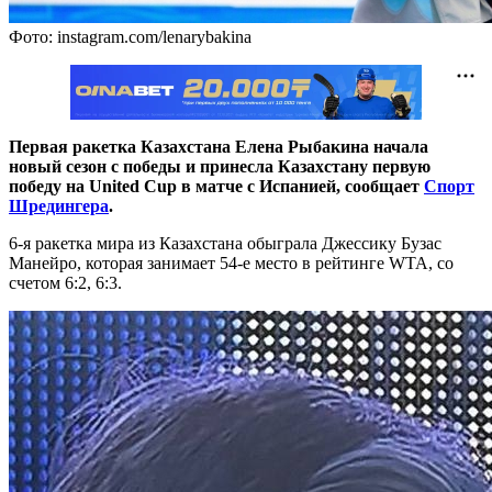
Фото: instagram.com/lenarybakina
Первая ракетка Казахстана Елена Рыбакина начала
новый сезон с победы и принесла Казахстану первую
победу на United Cup в матче с Испанией, сообщает
Спорт
Шредингера
.
6-я ракетка мира из Казахстана обыграла Джессику Бузас
Манейро, которая занимает 54-е место в рейтинге WTA, со
счетом 6:2, 6:3.