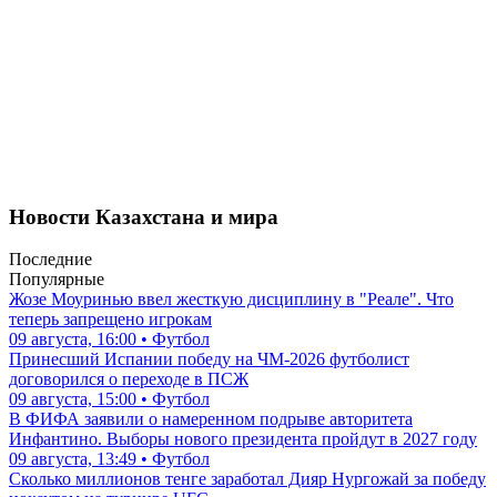
Новости Казахстана и мира
Последние
Популярные
Жозе Моуринью ввел жесткую дисциплину в "Реале". Что
теперь запрещено игрокам
09 августа, 16:00 • Футбол
Принесший Испании победу на ЧМ-2026 футболист
договорился о переходе в ПСЖ
09 августа, 15:00 • Футбол
В ФИФА заявили о намеренном подрыве авторитета
Инфантино. Выборы нового президента пройдут в 2027 году
09 августа, 13:49 • Футбол
Сколько миллионов тенге заработал Дияр Нургожай за победу