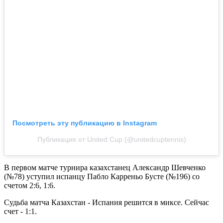
Посмотреть эту публикацию в Instagram
Публикация от United Cup (@unitedcuptennis)
В первом матче турнира казахстанец Александр Шевченко
(№78) уступил испанцу Пабло Карреньо Бусте (№196) со
счетом 2:6, 1:6.
Судьба матча Казахстан - Испания решится в миксе. Сейчас
счет - 1:1.