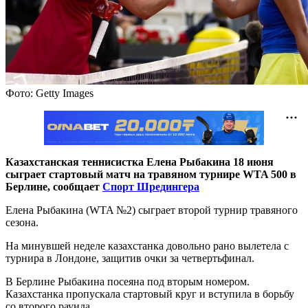
Фото: Getty Images
Казахстанская теннисистка Елена Рыбакина 18 июня
сыграет стартовый матч на травяном турнире WTA 500 в
Берлине, сообщает
Спорт Шредингера
Елена Рыбакина (WTA №2) сыграет второй турнир травяного
сезона.
На минувшей неделе казахстанка довольно рано вылетела с
турнира в Лондоне, защитив очки за четвертьфинал.
В Берлине Рыбакина посеяна под вторым номером.
Казахстанка пропускала стартовый круг и вступила в борьбу
со второго раунда.