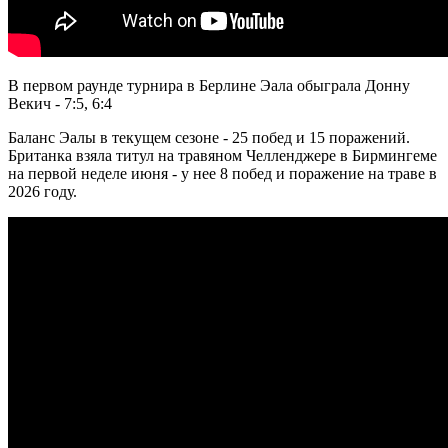
В первом раунде турнира в Берлине Эала обыграла Донну
Векич - 7:5, 6:4
Баланс Эалы в текущем сезоне - 25 побед и 15 поражений.
Британка взяла титул на травяном Челленджере в Бирмингеме
на первой неделе июня - у нее 8 побед и поражение на траве в
2026 году.