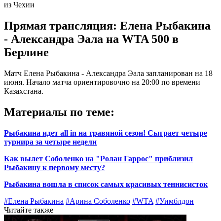
из Чехии
Прямая трансляция: Елена Рыбакина
- Александра Эала на WTA 500 в
Берлине
Матч Елена Рыбакина - Александра Эала запланирован на 18
июня. Начало матча ориентировочно на 20:00 по времени
Казахстана.
Материалы по теме:
Рыбакина идет all in на травяной сезон! Сыграет четыре
турнира за четыре недели
Как вылет Соболенко на "Ролан Гаррос" приблизил
Рыбакину к первому месту?
Рыбакина вошла в список самых красивых теннисисток
#Елена Рыбакина
#Арина Соболенко
#WTA
#Уимблдон
Читайте также