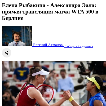
Елена Рыбакина - Александра Эала:
прямая трансляция матча WTA 500 в
Берлине
Евгений Акманов
Свободный художник