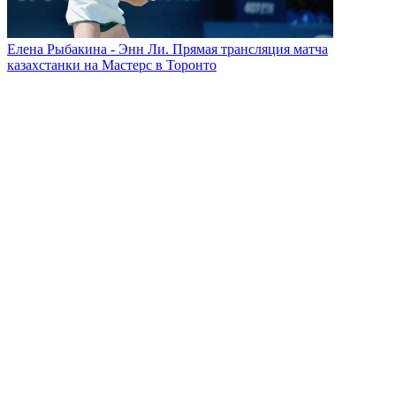
Елена Рыбакина - Энн Ли. Прямая трансляция матча
казахстанки на Мастерс в Торонто