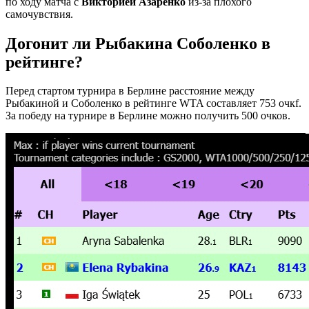
по ходу матча с
Викторией Азаренко
из-за плохого
самочувствия.
Догонит ли Рыбакина Соболенко в
рейтинге?
Перед стартом турнира в Берлине расстояние между
Рыбакиной и Соболенко в рейтинге WTA составляет 753 очкf.
За победу на турнире в Берлине можно получить 500 очков.