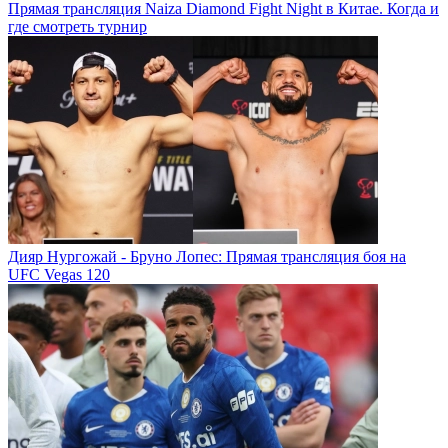
Прямая трансляция Naiza Diamond Fight Night в Китае. Когда и
где смотреть турнир
Дияр Нургожай - Бруно Лопес: Прямая трансляция боя на
UFC Vegas 120