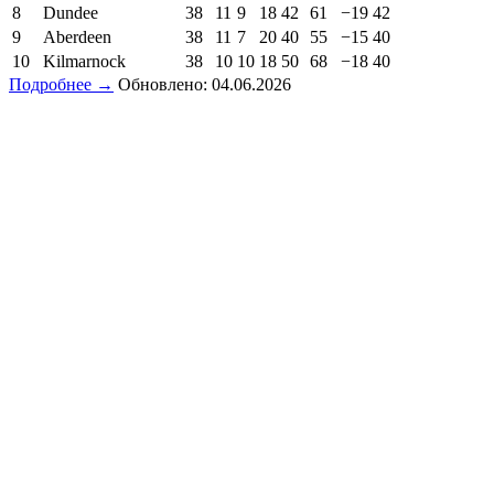
8
Dundee
38
11
9
18
42
61
−19
42
9
Aberdeen
38
11
7
20
40
55
−15
40
10
Kilmarnock
38
10
10
18
50
68
−18
40
Подробнее →
Обновлено: 04.06.2026