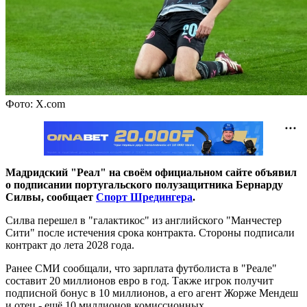
Фото: X.com
Мадридский "Реал" на своём официальном сайте объявил
о подписании португальского полузащитника Бернарду
Силвы, сообщает
Спорт Шредингера
.
Силва перешел в "галактикос" из английского "Манчестер
Сити" после истечения срока контракта. Стороны подписали
контракт до лета 2028 года.
Ранее СМИ сообщали, что зарплата футболиста в "Реале"
составит 20 миллионов евро в год. Также игрок получит
подписной бонус в 10 миллионов, а его агент Жорже Мендеш
и отец - ещё 10 миллионов комиссионных.