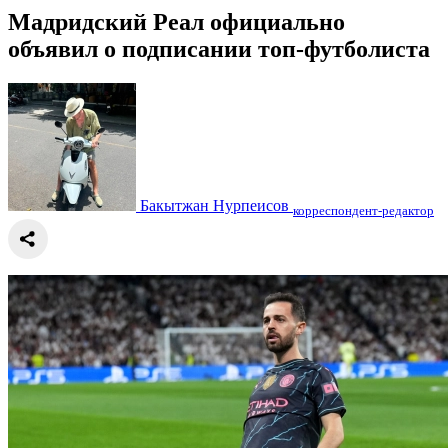
Мадридский Реал официально
объявил о подписании топ-футболиста
Бакытжан Нурпеисов
корреспондент-редактор