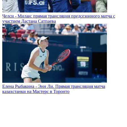
Челси - Милан: прямая трансляция предсезонного матча с
участием Дастана Сатпаева
Елена Рыбакина - Энн Ли. Прямая трансляция матча
казахстанки на Мастерс в Торонто