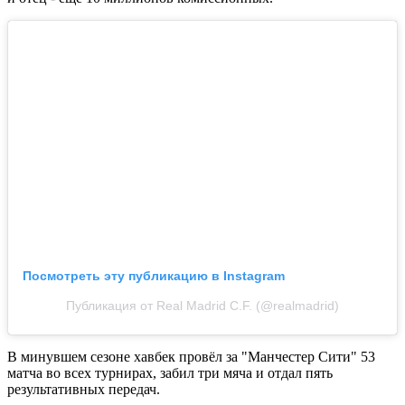
Посмотреть эту публикацию в Instagram
Публикация от Real Madrid C.F. (@realmadrid)
В минувшем сезоне хавбек провёл за "Манчестер Сити" 53
матча во всех турнирах, забил три мяча и отдал пять
результативных передач.