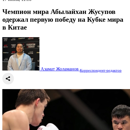
Чемпион мира Абылайхан Жусупов
одержал первую победу на Кубке мира
в Китае
Азамат Жоламанов
Корреспондент-редактор