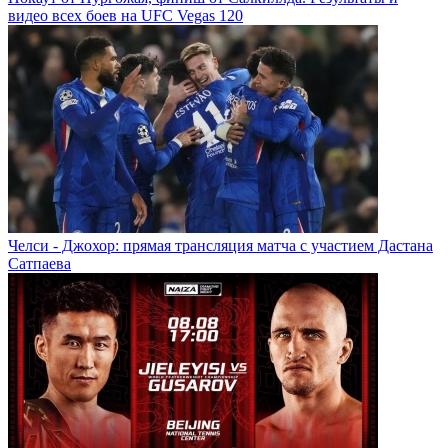
видео всех боев на UFC Vegas 120
Челси - Джохор: прямая трансляция матча с участием Дастана
Сатпаева