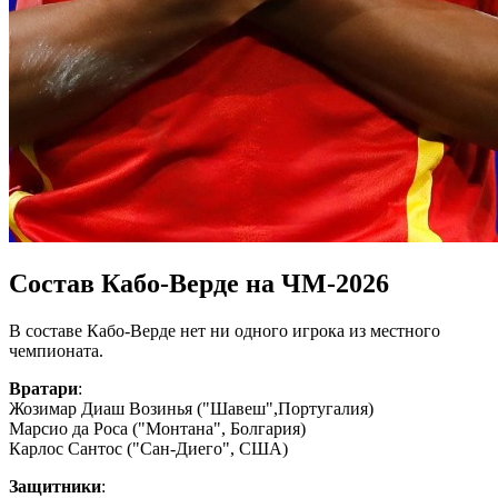
Состав Кабо-Верде на ЧМ-2026
В составе Кабо-Верде нет ни одного игрока из местного
чемпионата.
Вратари
:
Жозимар Диаш Возинья ("Шавеш",Португалия)
Марсио да Роса ("Монтана", Болгария)
Карлос Сантос ("Сан-Диего", США)
Защитники
: