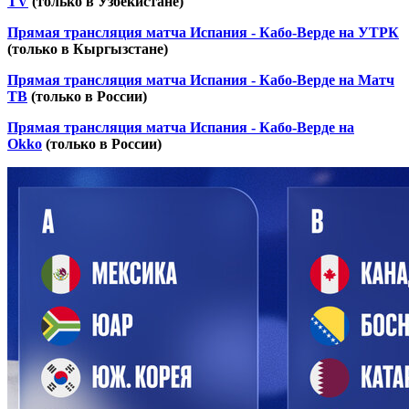
TV
(только в Узбекистане)
Прямая трансляция матча Испания - Кабо-Верде на УТРК
(только в Кыргызстане)
Прямая трансляция матча Испания - Кабо-Верде на Матч
ТВ
(только в России)
Прямая трансляция матча Испания - Кабо-Верде на
Okko
(только в России)