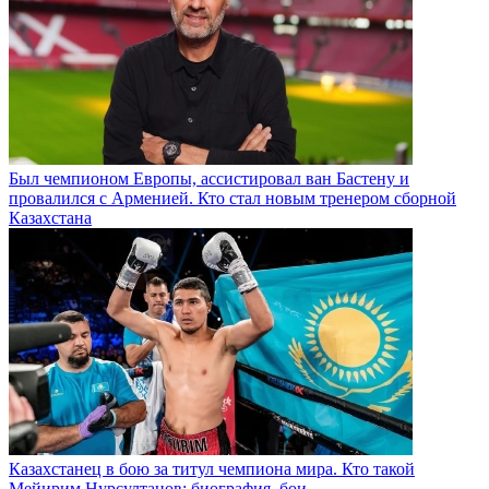
Был чемпионом Европы, ассистировал ван Бастену и
провалился с Арменией. Кто стал новым тренером сборной
Казахстана
Казахстанец в бою за титул чемпиона мира. Кто такой
Мейирим Нурсултанов: биография, бои