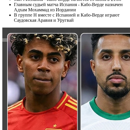
Главным судьей матча Испания - Кабо-Верде назначен
Адхам Мохаммад из Иордании
В группе H вместе с Испанией и Кабо-Верде играют
Саудовская Аравия и Уругвай