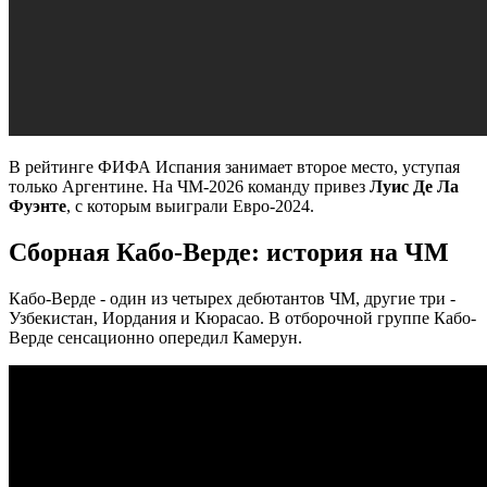
В рейтинге ФИФА Испания занимает второе место, уступая
только Аргентине. На ЧМ-2026 команду привез
Луис Де Ла
Фуэнте
, с которым выиграли Евро-2024.
Сборная Кабо-Верде: история на ЧМ
Кабо-Верде - один из четырех дебютантов ЧМ, другие три -
Узбекистан, Иордания и Кюрасао. В отборочной группе Кабо-
Верде сенсационно опередил Камерун.