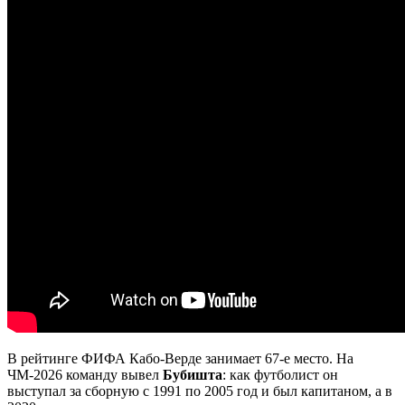
В рейтинге ФИФА Кабо-Верде занимает 67-е место. На
ЧМ-2026 команду вывел
Бубишта
: как футболист он
выступал за сборную с 1991 по 2005 год и был капитаном, а в