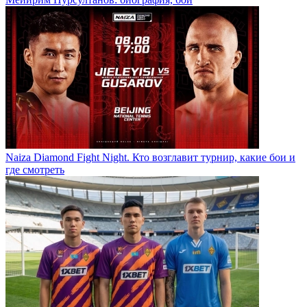
Naiza Diamond Fight Night. Кто возглавит турнир, какие бои и
где смотреть