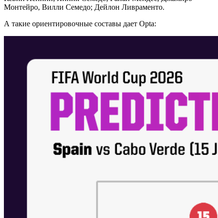
Монтейро, Вилли Семедо; Дейлон Ливраменто.
А такие ориентировочные составы дает Opta: