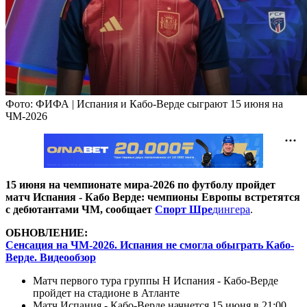
Фото: ФИФА | Испания и Кабо-Верде сыграют 15 июня на
ЧМ-2026
15 июня на чемпионате мира-2026 по футболу пройдет
матч Испания - Кабо Верде: чемпионы Европы встретятся
с дебютантами ЧМ, сообщает
Спорт Шре
дингера
.
ОБНОВЛЕНИЕ:
Сенсация на ЧМ-2026. Испания не смогла обыграть Кабо-
Верде. Видеообзор
Матч первого тура группы H Испания - Кабо-Верде
пройдет на стадионе в Атланте
Матч Испания - Кабо-Верде начнется 15 июня в 21:00