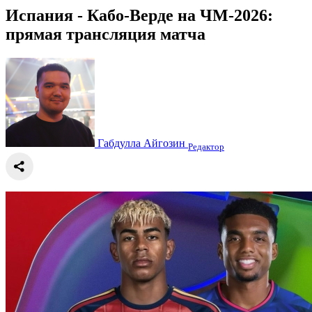
Испания - Кабо-Верде на ЧМ-2026:
прямая трансляция матча
Габдулла Айгозин
Редактор