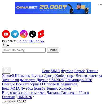
Реклама:
+7 777 010 37 56
Найти
Бокс
ММА
Футбол
Борьба
Теннис
Хоккей
Шахматы
Футзал
Дзюдо
Киберспорт
Легкая атлетика
Зимние виды спорта
Другие
ЧМ-2026
Олимпиада-2026
Lifestyle
Все категории
О Спорте Шредингера
Бокс
ММА
Футбол
Борьба
Теннис
Хоккей
Видео всех голов и матчей Дастана Сатпаева в Челси
Главная
/
ЧМ-2026
/
15 июня, 05:32