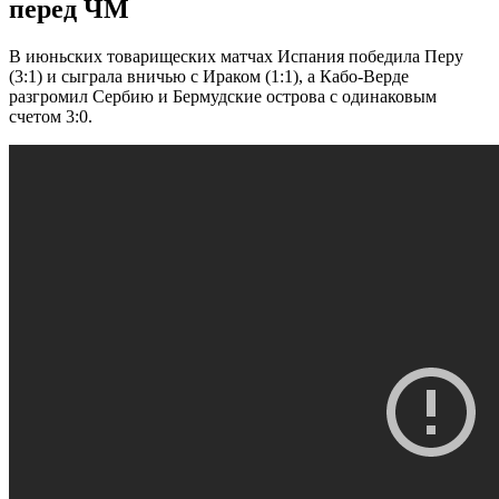
перед ЧМ
В июньских товарищеских матчах Испания победила Перу
(3:1) и сыграла вничью с Ираком (1:1), а Кабо-Верде
разгромил Сербию и Бермудские острова с одинаковым
счетом 3:0.