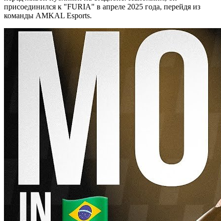
присоединился к "FURIA" в апреле 2025 года, перейдя из
команды
AMKAL Esports
.