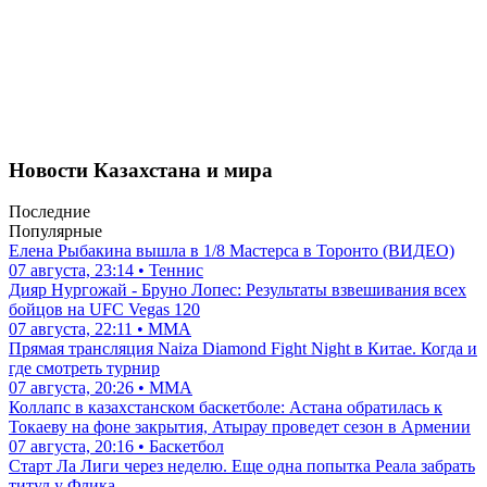
Новости Казахстана и мира
Последние
Популярные
Елена Рыбакина вышла в 1/8 Мастерса в Торонто (ВИДЕО)
07 августа, 23:14 • Теннис
Дияр Нургожай - Бруно Лопес: Результаты взвешивания всех
бойцов на UFC Vegas 120
07 августа, 22:11 • ММА
Прямая трансляция Naiza Diamond Fight Night в Китае. Когда и
где смотреть турнир
07 августа, 20:26 • ММА
Коллапс в казахстанском баскетболе: Астана обратилась к
Токаеву на фоне закрытия, Атырау проведет сезон в Армении
07 августа, 20:16 • Баскетбол
Старт Ла Лиги через неделю. Еще одна попытка Реала забрать
титул у Флика