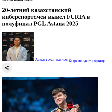
20-летний казахстанский
киберспортсмен вывел FURIA в
полуфинал PGL Astana 2025
Азамат Жоламанов
Корреспондент-редактор