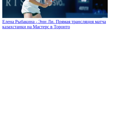
Елена Рыбакина - Энн Ли. Прямая трансляция матча
казахстанки на Мастерс в Торонто