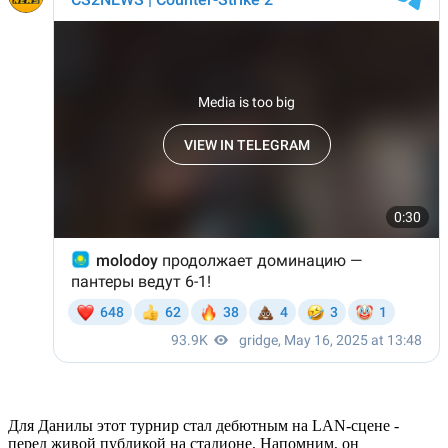
Для Данилы этот турнир стал дебютным на LAN-сцене -
перед живой публикой на стадионе. Напомним, он