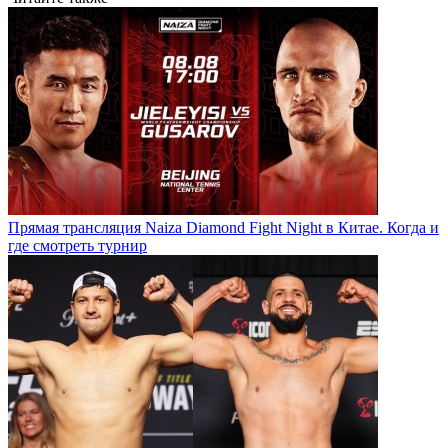
Прямая трансляция Naiza Diamond Fight Night в Китае. Когда и
где смотреть турнир