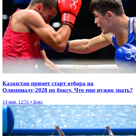
Казахстан примет старт отбора на
Олимпиаду-2028 по боксу. Что еще нужно знать?
14 мая, 12:51 • Бокс