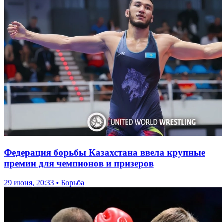
Федерация борьбы Казахстана ввела крупные
премии для чемпионов и призеров
29 июня, 20:33 • Борьба