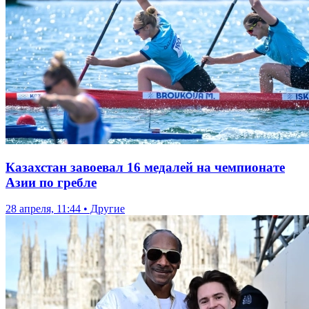
Казахстан завоевал 16 медалей на чемпионате
Азии по гребле
28 апреля, 11:44 • Другие