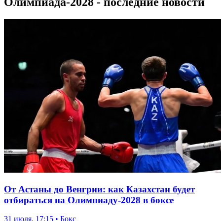
Олимпиада-2028 - последние новости
От Астаны до Венгрии: как Казахстан будет
отбираться на Олимпиаду-2028 в боксе
31 июля, 17:15 • Бокс