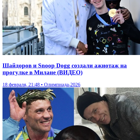
Шайдоров и Snoop Dogg создали ажиотаж на
прогулке в Милане (ВИДЕО)
18 февраля, 21:48 • Олимпиада-2026