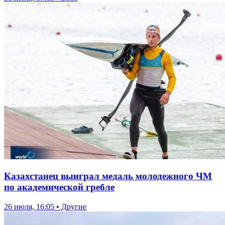
Казахстанец выиграл медаль молодежного ЧМ
по академической гребле
26 июля, 16:05 • Другие