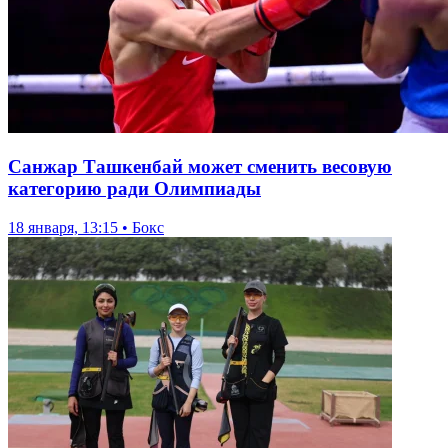
Санжар Ташкенбай может сменить весовую
категорию ради Олимпиады
18 января, 13:15 • Бокс