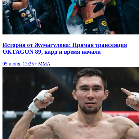
История от Жумагулова: Прямая трансляция
OKTAGON 89, кард и время начала
05 июня, 13:25 • ММА