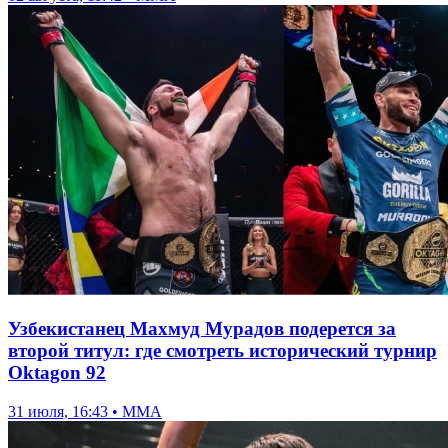
Узбекистанец Махмуд Мурадов подерется за
второй титул: где смотреть исторический турнир
Oktagon 92
31 июля, 16:43 • ММА