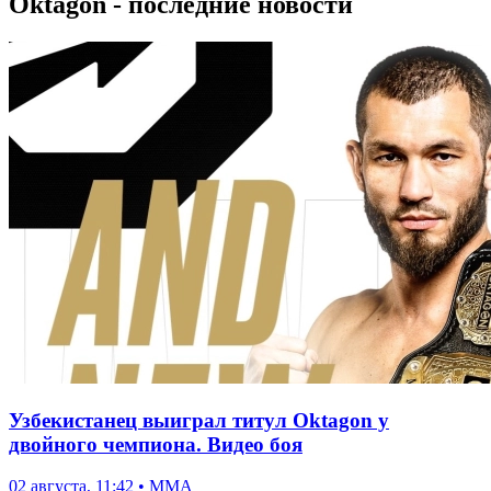
Oktagon - последние новости
Узбекистанец выиграл титул Oktagon у
двойного чемпиона. Видео боя
02 августа, 11:42 • ММА