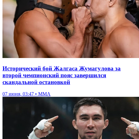
Исторический бой Жалгаса Жумагулова за
второй чемпионский пояс завершился
скандальной остановкой
07 июня, 03:47 • ММА