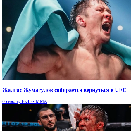
Жалгас Жумагулов собирается вернуться в UFC
05 июля, 16:45 • ММА