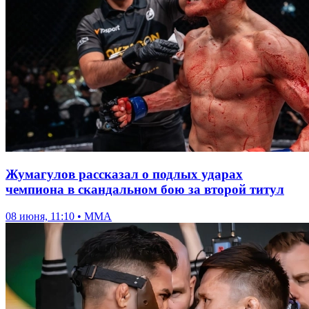
Жумагулов рассказал о подлых ударах
чемпиона в скандальном бою за второй титул
08 июня, 11:10 • ММА