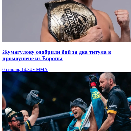
Жумагулову одобрили бой за два титула в
промоушене из Европы
05 июня, 14:34 • ММА