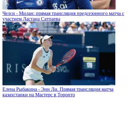
Челси - Милан: прямая трансляция предсезонного матча с
участием Дастана Сатпаева
Елена Рыбакина - Энн Ли. Прямая трансляция матча
казахстанки на Мастерс в Торонто