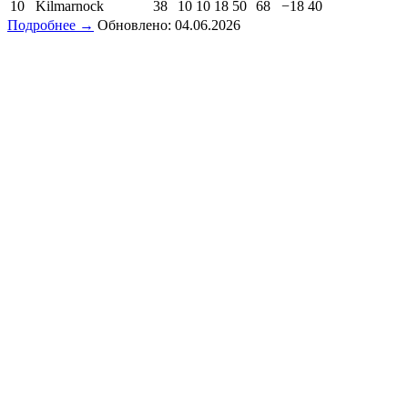
10
Kilmarnock
38
10
10
18
50
68
−18
40
Подробнее →
Обновлено: 04.06.2026