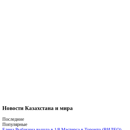
Новости Казахстана и мира
Последние
Популярные
Елена Рыбакина вышла в 1/8 Мастерса в Торонто (ВИДЕО)