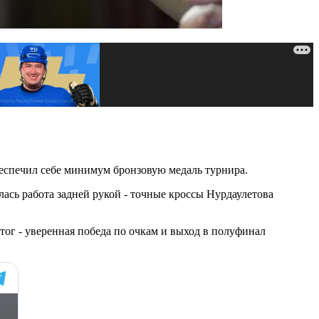
беспечил себе минимум бронзовую медаль турнира.
ась работа задней рукой - точные кроссы Нурдаулетова
Итог - уверенная победа по очкам и выход в полуфинал