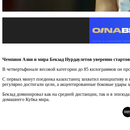
Чемпион Азии и мира Бекзад Нурдаулетов уверенно стартов
В четвертьфинале весовой категории до 85 килограммов он пр
С первых минут поединка казахстанец захватил инициативу и н
регулярно достигали цели, а акцентированные боковые удары за
Бекзад доминировал как на средней дистанции, так и в эпизода
домашнего Кубка мира.