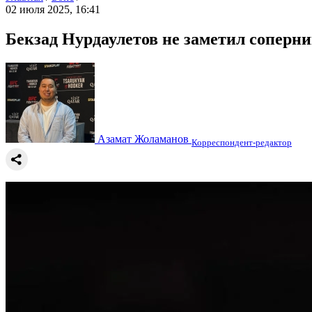
02 июля 2025, 16:41
Бекзад Нурдаулетов не заметил соперн
Азамат Жоламанов
Корреспондент-редактор