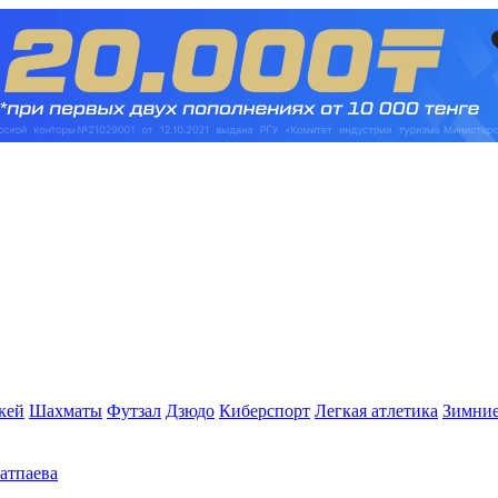
кей
Шахматы
Футзал
Дзюдо
Киберспорт
Легкая атлетика
Зимние
Сатпаева