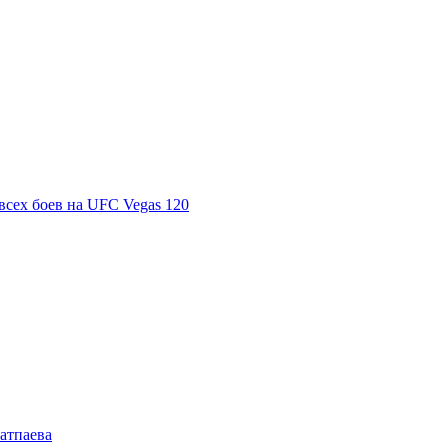
всех боев на UFC Vegas 120
Сатпаева