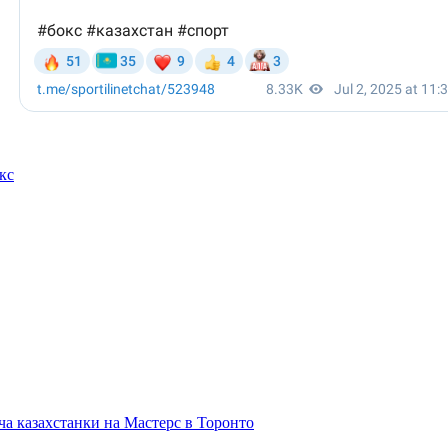
кс
а казахстанки на Мастерс в Торонто