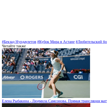
#Бекзад Нурдаулетов
#Кубок Мира в Астане
#Любительский бо
Читайте также
Елена Рыбакина - Людмила Самсонова. Прямая трансляция матч