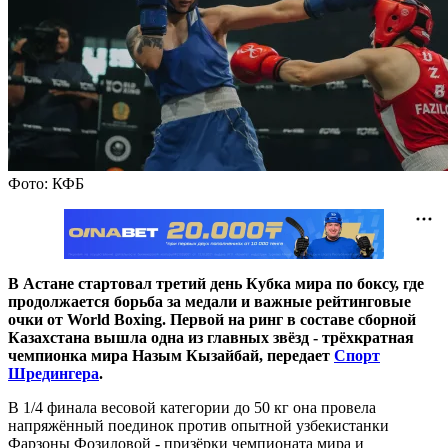
Фото: КФБ
В Астане стартовал третий день Кубка мира по боксу, где
продолжается борьба за медали и важные рейтинговые
очки от World Boxing. Первой на ринг в составе сборной
Казахстана вышла одна из главных звёзд - трёхкратная
чемпионка мира Назым Кызайбай, передает
Спорт
Шредингера
.
В 1/4 финала весовой категории до 50 кг она провела
напряжённый поединок против опытной узбекистанки
Фарзоны Фозиловой - призёрки чемпионата мира и