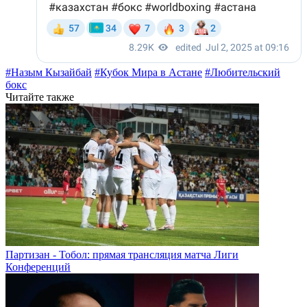
#Назым Кызайбай
#Кубок Мира в Астане
#Любительский
бокс
Читайте также
Партизан - Тобол: прямая трансляция матча Лиги
Конференций