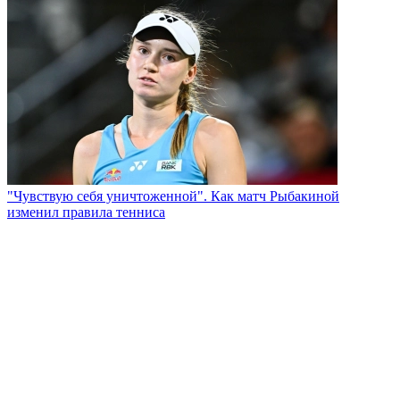
"Чувствую себя уничтоженной". Как матч Рыбакиной
изменил правила тенниса