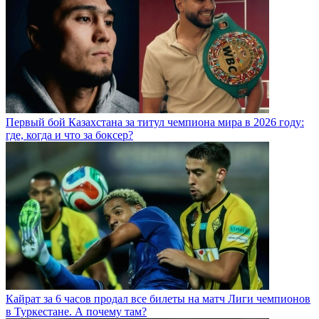
Первый бой Казахстана за титул чемпиона мира в 2026 году:
где, когда и что за боксер?
Кайрат за 6 часов продал все билеты на матч Лиги чемпионов
в Туркестане. А почему там?