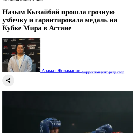
Назым Кызайбай прошла грозную
узбечку и гарантировала медаль на
Кубке Мира в Астане
Азамат Жоламанов
Корреспондент-редактор