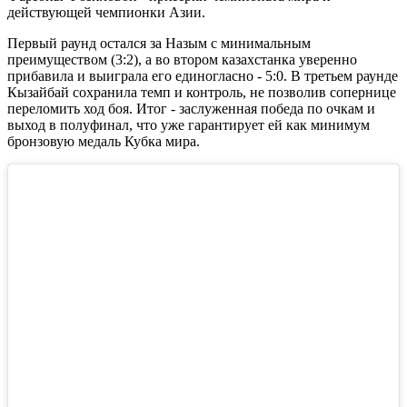
действующей чемпионки Азии.
Первый раунд остался за Назым с минимальным
преимуществом (3:2), а во втором казахстанка уверенно
прибавила и выиграла его единогласно - 5:0. В третьем раунде
Кызайбай сохранила темп и контроль, не позволив сопернице
переломить ход боя. Итог - заслуженная победа по очкам и
выход в полуфинал, что уже гарантирует ей как минимум
бронзовую медаль Кубка мира.