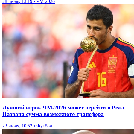
28 июля, 13:19 • ЧМ-2026
Лучший игрок ЧМ-2026 может перейти в Реал.
Названа сумма возможного трансфера
23 июля, 10:52 • Футбол