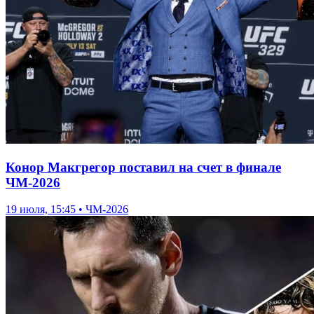
Конор Макгрегор поставил на счет в финале
ЧМ-2026
19 июля, 15:45 • ЧМ-2026