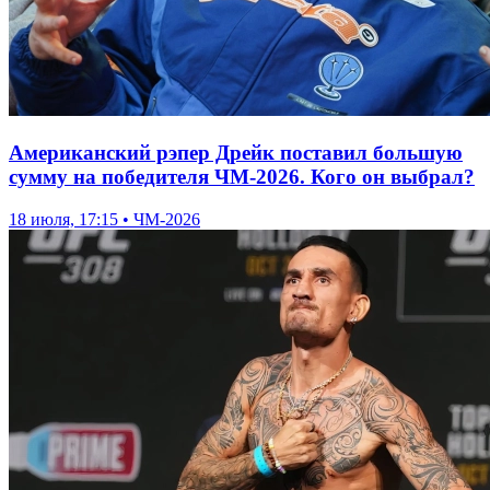
Американский рэпер Дрейк поставил большую
сумму на победителя ЧМ-2026. Кого он выбрал?
18 июля, 17:15 • ЧМ-2026