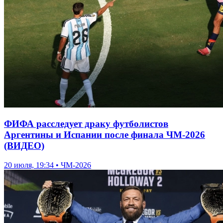
ФИФА расследует драку футболистов
Аргентины и Испании после финала ЧМ-2026
(ВИДЕО)
20 июля, 19:34 • ЧМ-2026