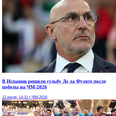
В Испании решили судьбу Де ла Фуэнте после
победы на ЧМ-2026
22 июля, 14:32 • ЧМ-2026