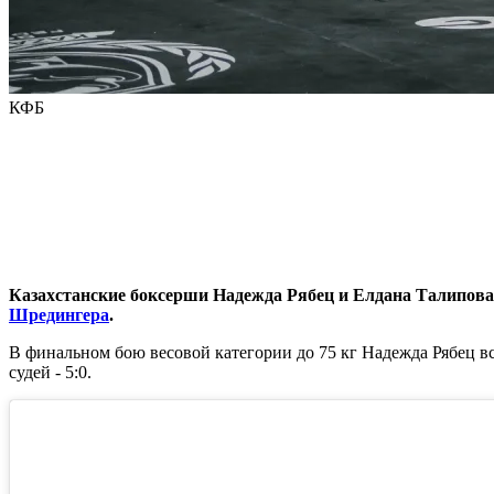
КФБ
Казахстанские боксерши Надежда Рябец и Елдана Талипова 
Шредингера
.
В финальном бою весовой категории до 75 кг Надежда Рябец 
судей - 5:0.