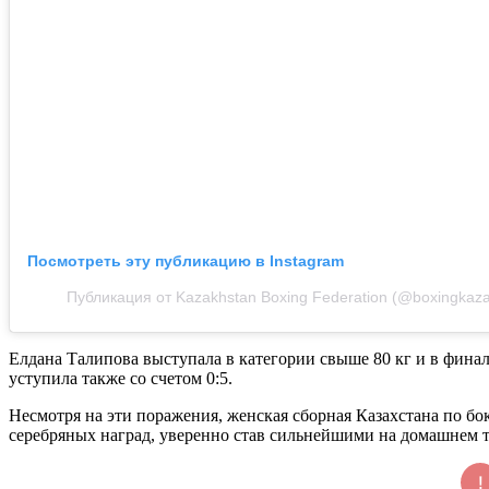
Посмотреть эту публикацию в Instagram
Публикация от Kazakhstan Boxing Federation (@boxingkaza
Елдана Талипова выступала в категории свыше 80 кг и в финал
уступила также со счетом 0:5.
Несмотря на эти поражения, женская сборная Казахстана по бок
серебряных наград, уверенно став сильнейшими на домашнем 