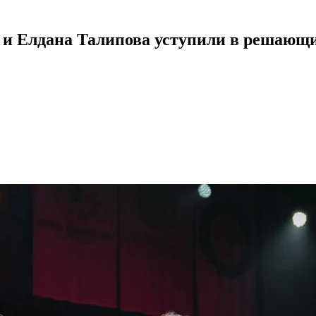
 и Елдана Талипова уступили в решающи