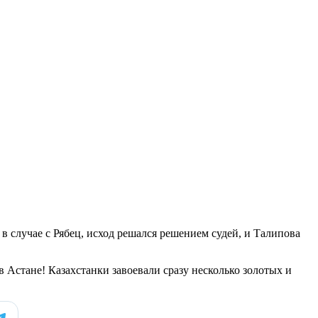
в случае с Рябец, исход решался решением судей, и Талипова
в Астане! Казахстанки завоевали сразу несколько золотых и