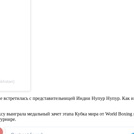
khstan)
е встретилась с представительницей Индии Нупур Нупур. Как и 
су выиграла медальный зачет этапа Кубка мира от World Boxing 
турнире.