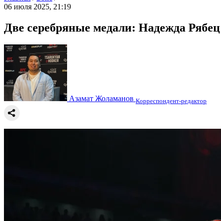
06 июля 2025, 21:19
Две серебряные медали: Надежда Рябец
Азамат Жоламанов
Корреспондент-редактор