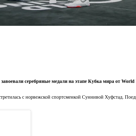
завоевали серебряные медали на этапе Кубка мира от World 
встретилась с норвежской спортсменкой Суннивой Хуфстад. По