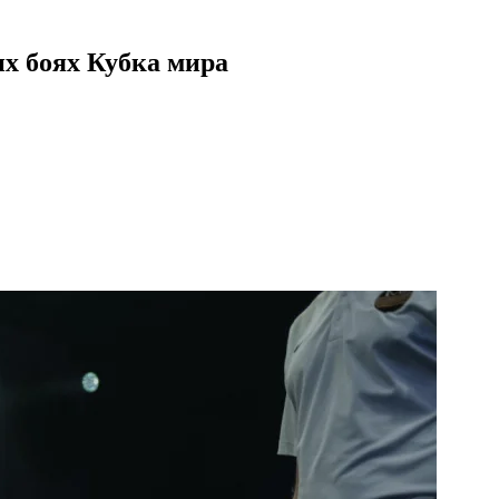
х боях Кубка мира