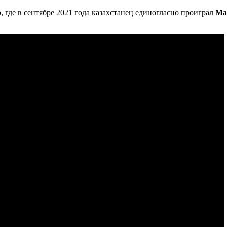
 где в сентябре 2021 года казахстанец единогласно проиграл
Ма