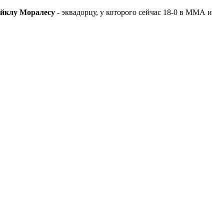
йклу Моралесу
- эквадорцу, у которого сейчас 18-0 в ММА и