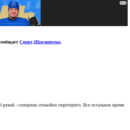
 сообщает
Спорт Шредингера
.
 рукой - соперник спокойно перетерпел. Все остальное время