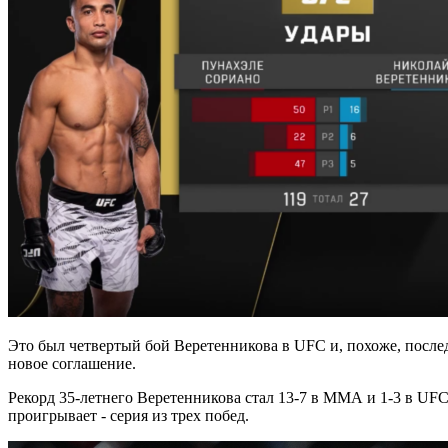
Это был четвертый бой Веретенникова в UFC и, похоже, после
новое соглашение.
Рекорд 35-летнего Веретенникова стал 13-7 в ММА и 1-3 в UFC.
проигрывает - серия из трех побед.