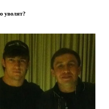
о уволят?