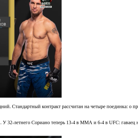
дний. Стандартный контракт рассчитан на четыре поединка: о 
 У 32-летнего Сориано теперь 13-4 в ММА и 6-4 в UFC: гаваец н