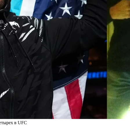
четырех в UFC