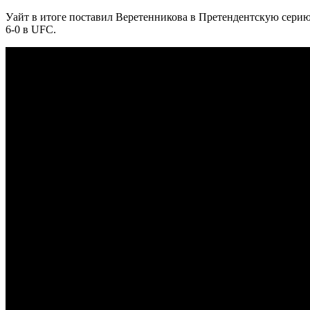
Уайт в итоге поставил Веретенникова в Претендентскую серию,
6-0 в UFC.