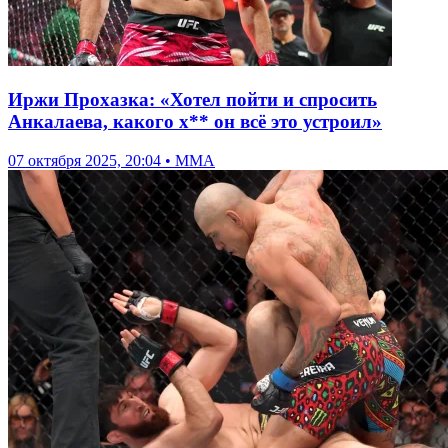
Иржи Прохазка: «Хотел пойти и спросить
Анкалаева, какого х** он всё это устроил»
07 октября 2025, 20:04 • ММА