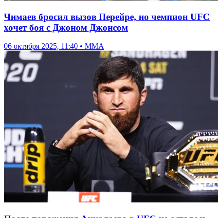
Чимаев бросил вызов Перейре, но чемпион UFC
хочет боя с Джоном Джонсом
06 октября 2025, 11:40 • ММА