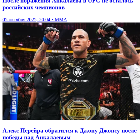
После поражения Анкалаева в UFC не осталось
российских чемпионов
05 октября 2025, 20:04 • ММА
Алекс Перейра обратился к Джону Джонсу после
победы над Анкалаевым