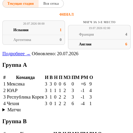
Текущая стадия
Вся сетка
ФИНАЛ
МАТЧ ЗА 3-Е МЕСТО
20.07.2026 00:00
19.07.2026 02:00
Испания
1
Франция
4
Аргентина
0
Англия
6
Подробнее →
Обновлено: 20.07.2026
Группа A
#
Команда
И
В
Н
П
МЗ
ПМ
РМ
О
1
Мексика
3
3
0
0
6
0
+6
9
2
ЮАР
3
1
1
1
2
3
-1
4
3
Республика Корея
3
1
0
2
2
3
-1
3
4
Чехия
3
0
1
2
2
6
-4
1
Матчи
Группа B