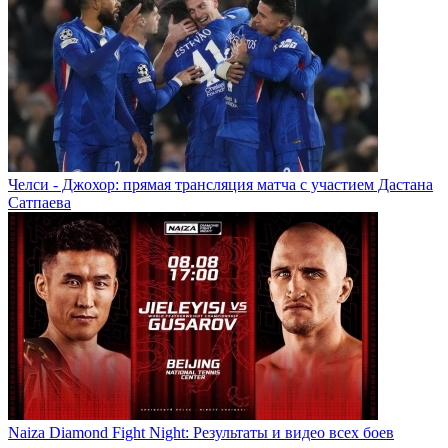
Челси - Джохор: прямая трансляция матча с участием Дастана
Сатпаева
Naiza Diamond Fight Night: Результаты и видео всех боев