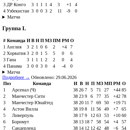
3
ДР Конго
3
1
1
1
4
3
+1
4
4
Узбекистан
3
0
0
3
2
11
-9
0
Матчи
Группа L
#
Команда
И
В
Н
П
МЗ
ПМ
РМ
О
1
Англия
3
2
1
0
6
2
+4
7
2
Хорватия
3
2
0
1
5
5
0
6
3
Гана
3
1
1
1
2
2
0
4
4
Панама
3
0
0
3
0
4
-4
0
Матчи
Подробнее →
Обновлено: 29.06.2026
Поз
Команда
И
В
Н
П
МЗ
МП
РМ
О
1
Арсенал (Ч)
38
26
7
5
71
27
+44
85
2
Манчестер Сити
38
23
9
6
77
35
+42
78
3
Манчестер Юнайтед
38
20
11
7
69
50
+19
71
4
Астон Вилла
38
19
8
11
56
49
+7
65
5
Ливерпуль
38
17
9
12
63
53
+10
60
6
Борнмут
38
13
18
7
58
54
+4
57
7
Сандерленд
38
14
12
12
42
48
−6
54