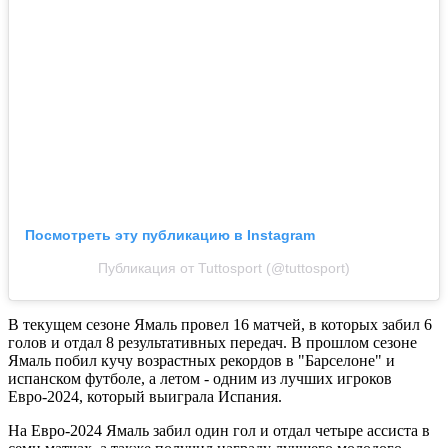
Посмотреть эту публикацию в Instagram
Публикация от Tuttosport (@tuttosport)
В текущем сезоне Ямаль провел 16 матчей, в которых забил 6
голов и отдал 8 результативных передач. В прошлом сезоне
Ямаль побил кучу возрастных рекордов в "Барселоне" и
испанском футболе, а летом - одним из лучших игроков
Евро-2024, который выиграла Испания.
На Евро-2024 Ямаль забил один гол и отдал четыре ассиста в