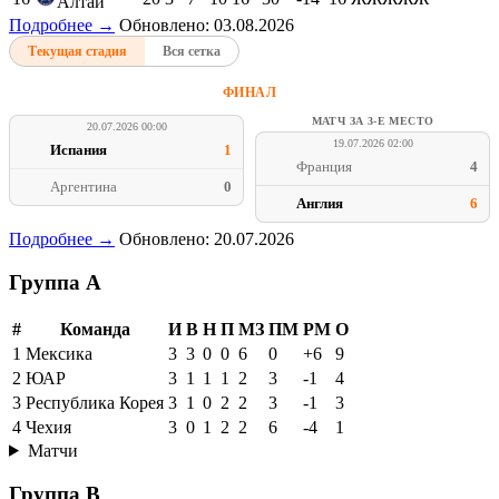
Алтай
Подробнее →
Обновлено: 03.08.2026
Текущая стадия
Вся сетка
ФИНАЛ
МАТЧ ЗА 3-Е МЕСТО
20.07.2026 00:00
19.07.2026 02:00
Испания
1
Франция
4
Аргентина
0
Англия
6
Подробнее →
Обновлено: 20.07.2026
Группа A
#
Команда
И
В
Н
П
МЗ
ПМ
РМ
О
1
Мексика
3
3
0
0
6
0
+6
9
2
ЮАР
3
1
1
1
2
3
-1
4
3
Республика Корея
3
1
0
2
2
3
-1
3
4
Чехия
3
0
1
2
2
6
-4
1
Матчи
Группа B