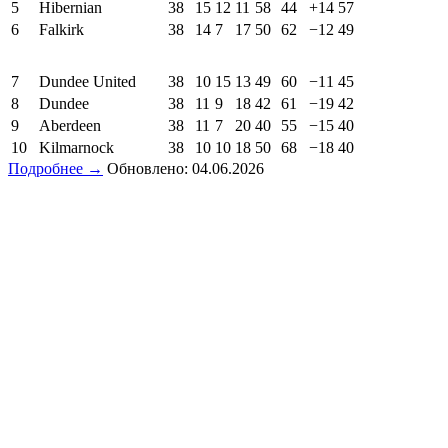
5
Hibernian
38
15
12
11
58
44
+14
57
6
Falkirk
38
14
7
17
50
62
−12
49
7
Dundee United
38
10
15
13
49
60
−11
45
8
Dundee
38
11
9
18
42
61
−19
42
9
Aberdeen
38
11
7
20
40
55
−15
40
10
Kilmarnock
38
10
10
18
50
68
−18
40
Подробнее →
Обновлено: 04.06.2026